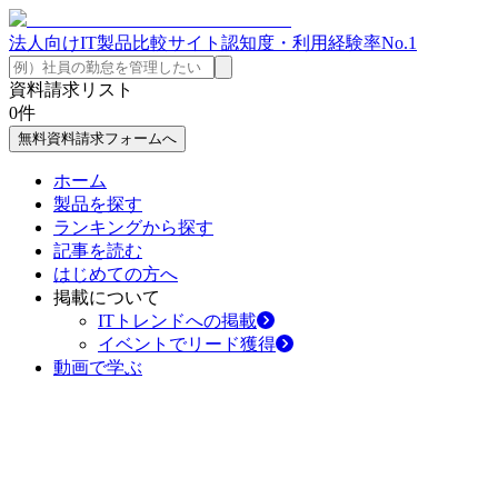
法人向けIT製品比較サイト
認知度・利用経験率No.1
資料請求リスト
0
件
無料資料請求フォームへ
ホーム
製品を探す
ランキングから探す
記事を読む
はじめての方へ
掲載について
ITトレンドへの掲載
イベントでリード獲得
動画で学ぶ