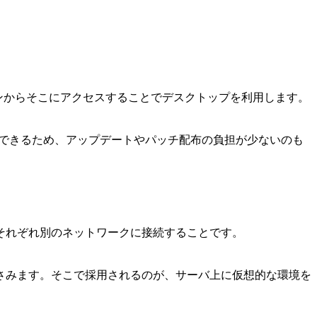
ンからそこにアクセスすることでデスクトップを利用します。
理できるため、アップデートやパッチ配布の負担が少ないのも
それぞれ別のネットワークに接続することです。
さみます。そこで採用されるのが、サーバ上に仮想的な環境を