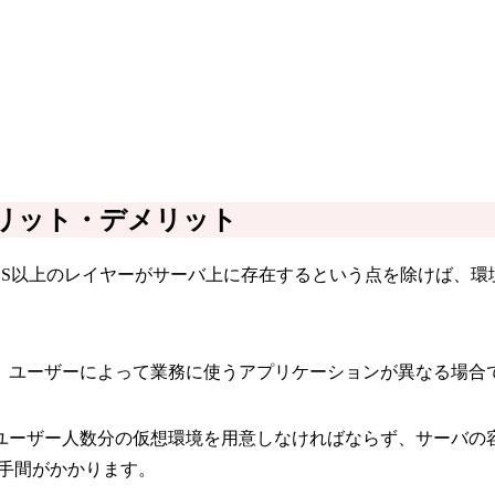
メリット・デメリット
OS以上のレイヤーがサーバ上に存在するという点を除けば、
。ユーザーによって業務に使うアプリケーションが異なる場合
ユーザー人数分の仮想環境を用意しなければならず、サーバの
手間がかかります。