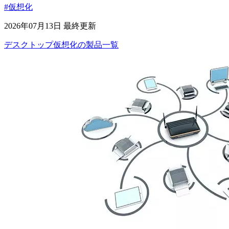
#仮想化
2026年07月13日 最終更新
デスクトップ仮想化
の
製品
一覧