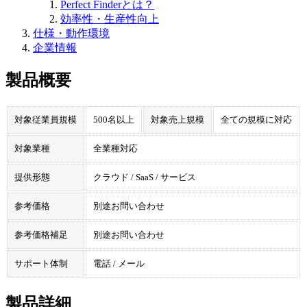
Perfect Finderとは？
効率性・生産性向上
仕様・動作環境
企業情報
製品概要
対象従業員規模
500名以上
対象売上規模
全ての規模に対応
対象業種
全業種対応
提供形態
クラウド / SaaS / サービス
参考価格
別途お問い合わせ
参考価格補足
別途お問い合わせ
サポート体制
電話 / メール
製品詳細