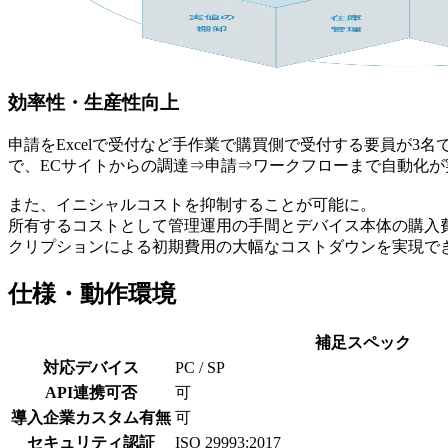
効率性・生産性向上
申請をExcelで受付など手作業で購買側で受付する要員が3名で残業
で、ECサイトからの調達⇒申請⇒ワークフローまで自動化が
また、イニシャルコストを抑制することが可能に。
所有するコストとして管理運用の手間とデバイス本体の購入費
クリプションによる初期費用の大幅なコストダウンを実現で
仕様・動作環境
補足スペック
対応デバイス
PC / SP
API連携可否
可
導入企業カスタム有無
可
セキュリティ認証
ISO 29993:2017