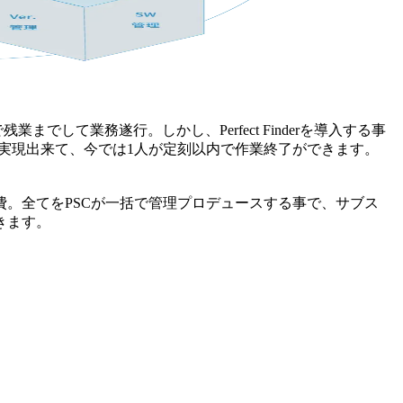
までして業務遂行。しかし、Perfect Finderを導入する事
実現出来て、今では1人が定刻以内で作業終了ができます。
。全てをPSCが一括で管理プロデュースする事で、サブス
きます。