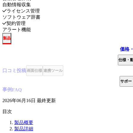
自動情報収集
ライセンス管理
ソフトウェア辞書
契約管理
アラート機能
製品
価格
仕様・
口コミ
投稿
画面仕様
連携ツール
サポー
事例
FAQ
2026年06月16日
最終更新
目次
製品概要
製品詳細