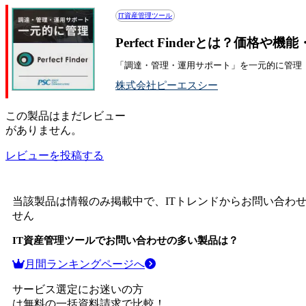
IT資産管理ツール
Perfect Finderとは？価格や
「調達・管理・運用サポート」を一元的に管理
株式会社ピーエスシー
この
製品
はまだレビュー
がありません。
レビューを投稿する
当該製品は情報のみ掲載中で、ITトレンドからお問い合わ
せん
IT資産管理ツール
でお問い合わせの多い製品は？
月間ランキングページへ
サービス選定にお迷いの方
は無料の一括資料請求で比較！