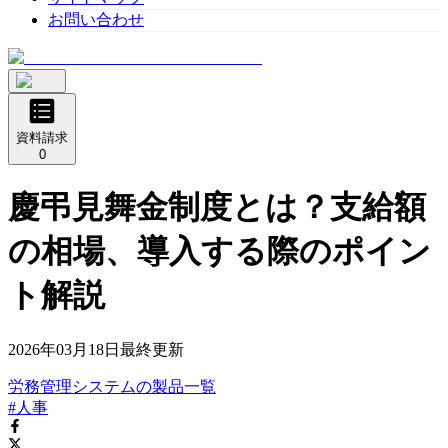
お問い合わせ
資料請求
0
慶弔見舞金制度とは？支給額
の相場、導入する際のポイン
ト解説
2026年03月18日
最終更新
労務管理システム
の
製品
一覧
#人事