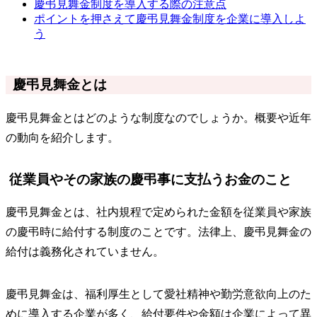
慶弔見舞金制度を導入する際の注意点
ポイントを押さえて慶弔見舞金制度を企業に導入しよ
う
慶弔見舞金とは
慶弔見舞金とはどのような制度なのでしょうか。概要や近年
の動向を紹介します。
従業員やその家族の慶弔事に支払うお金のこと
慶弔見舞金とは、社内規程で定められた金額を従業員や家族
の慶弔時に給付する制度のことです。法律上、慶弔見舞金の
給付は義務化されていません。
慶弔見舞金は、福利厚生として愛社精神や勤労意欲向上のた
めに導入する企業が多く、給付要件や金額は企業によって異