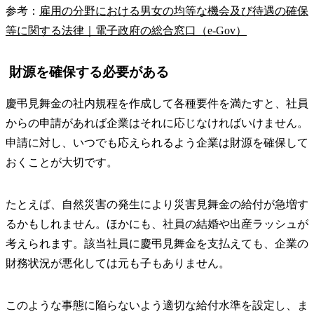
参考：
雇用の分野における男女の均等な機会及び待遇の確保
等に関する法律｜電子政府の総合窓口（e-Gov）
財源を確保する必要がある
慶弔見舞金の社内規程を作成して各種要件を満たすと、社員
からの申請があれば企業はそれに応じなければいけません。
申請に対し、いつでも応えられるよう企業は財源を確保して
おくことが大切です。
たとえば、自然災害の発生により災害見舞金の給付が急増す
るかもしれません。ほかにも、社員の結婚や出産ラッシュが
考えられます。該当社員に慶弔見舞金を支払えても、企業の
財務状況が悪化しては元も子もありません。
このような事態に陥らないよう適切な給付水準を設定し、ま