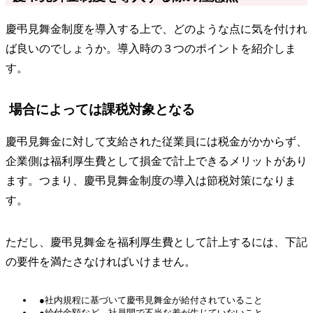
慶弔見舞金制度を導入する上で、どのような点に気を付けれ
ば良いのでしょうか。導入時の３つのポイントを紹介しま
す。
場合によっては課税対象となる
慶弔見舞金に対して支給された従業員には税金がかからず、
企業側は福利厚生費として損金で計上できるメリットがあり
ます。つまり、慶弔見舞金制度の導入は節税対策になりま
す。
ただし、慶弔見舞金を福利厚生費として計上するには、下記
の要件を満たさなければいけません。
●社内規程に基づいて慶弔見舞金が給付されていること
●給付金額など、社員間で不当な差が生じていないこと