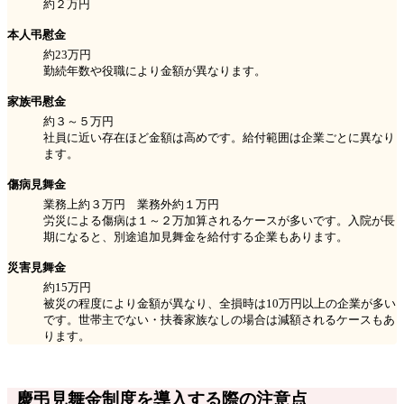
約２万円
本人弔慰金
約23万円
勤続年数や役職により金額が異なります。
家族弔慰金
約３～５万円
社員に近い存在ほど金額は高めです。給付範囲は企業ごとに異なり
ます。
傷病見舞金
業務上約３万円 業務外約１万円
労災による傷病は１～２万加算されるケースが多いです。入院が長
期になると、別途追加見舞金を給付する企業もあります。
災害見舞金
約15万円
被災の程度により金額が異なり、全損時は10万円以上の企業が多い
です。世帯主でない・扶養家族なしの場合は減額されるケースもあ
ります。
慶弔見舞金制度を導入する際の注意点