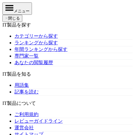
メニュー
✕
閉じる
IT製品を探す
カテゴリーから探す
ランキングから探す
年間ランキングから探す
専門家一覧
あなたの閲覧履歴
IT製品を知る
用語集
記事を読む
IT製品について
ご利用規約
レビューガイドライン
運営会社
サイトマップ