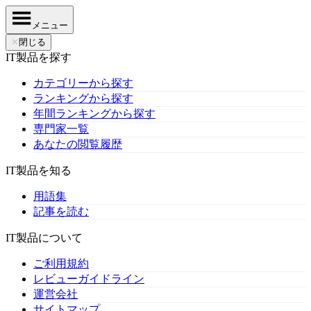
メニュー
✕
閉じる
IT製品を探す
カテゴリーから探す
ランキングから探す
年間ランキングから探す
専門家一覧
あなたの閲覧履歴
IT製品を知る
用語集
記事を読む
IT製品について
ご利用規約
レビューガイドライン
運営会社
サイトマップ