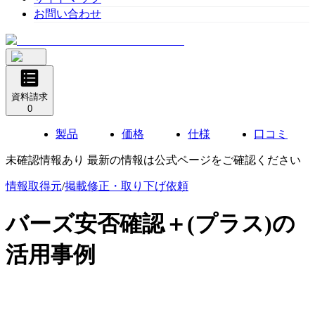
お問い合わせ
資料請求
0
製品
価格
仕様
口コミ
未確認情報あり 最新の情報は公式ページをご確認ください
情報取得元
/
掲載修正・取り下げ依頼
バーズ安否確認＋(プラス)
の
活用事例