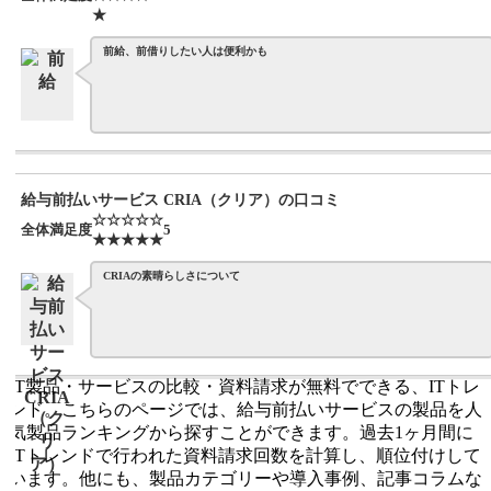
★
前給、前借りしたい人は便利かも
給与前払いサービス CRIA（クリア）の口コミ
☆☆☆☆☆
全体満足度
5
★★★★★
CRIAの素晴らしさについて
IT製品・サービスの比較・資料請求が無料でできる、ITトレ
ンド。こちらのページでは、給与前払いサービスの製品を人
気製品ランキングから探すことができます。過去1ヶ月間に
ITトレンドで行われた資料請求回数を計算し、順位付けして
います。他にも、製品カテゴリーや導入事例、記事コラムな