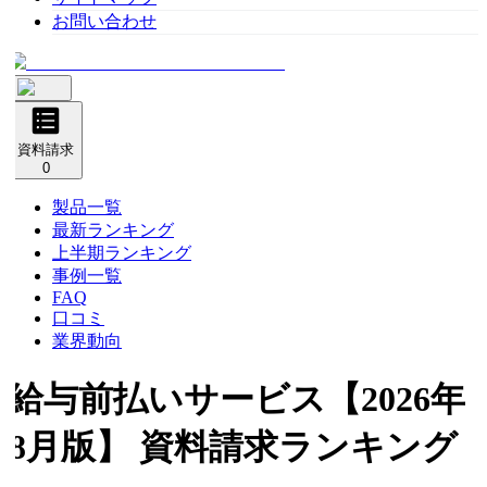
お問い合わせ
資料請求
0
製品一覧
最新ランキング
上半期ランキング
事例一覧
FAQ
口コミ
業界動向
給与前払いサービス
【2026年
8月版】 資料請求ランキング