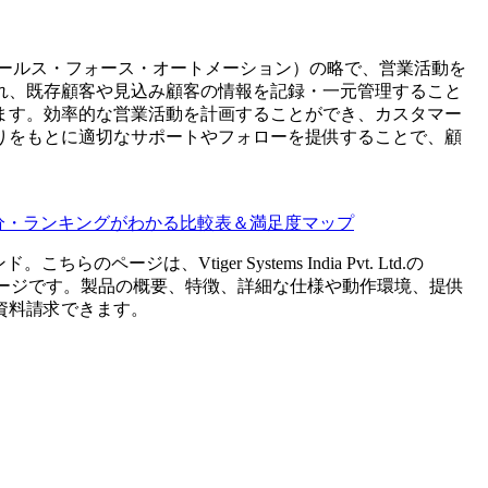
ation（セールス・フォース・オートメーション）の略で、営業活動を
れ、既存顧客や見込み顧客の情報を記録・一元管理すること
ます。効率的な営業活動を計画することができ、カスタマー
りをもとに適切なサポートやフォローを提供することで、顧
能差分・ランキングがわかる比較表＆満足度マップ
ンド。こちらのページは、
Vtiger Systems India Pvt. Ltd.
の
ージです。製品の概要、特徴、詳細な仕様や動作環境、提供
資料請求できます。