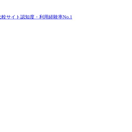
比較サイト
認知度・利用経験率No.1