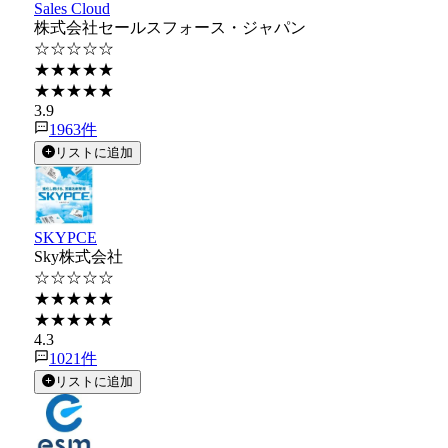
Sales Cloud
株式会社セールスフォース・ジャパン
☆☆☆☆☆
★★★★★
★★★★★
3.9
1963
件
リストに追加
SKYPCE
Sky株式会社
☆☆☆☆☆
★★★★★
★★★★★
4.3
1021
件
リストに追加