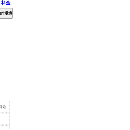
・料金
動作環境
対応