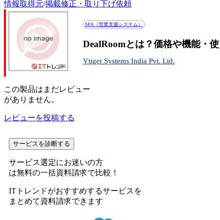
情報取得元
/
掲載修正・取り下げ依頼
SFA（営業支援システム）
DealRoomとは？価格や機能・
Vtiger Systems India Pvt. Ltd.
この
製品
はまだレビュー
がありません。
レビューを投稿する
サービスを診断する
サービス選定にお迷いの方
は無料の一括資料請求で比較！
ITトレンドがおすすめするサービスを
まとめて資料請求できます