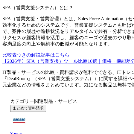
SFA（営業支援システム）
とは？
SFA（営業支援・営業管理）とは、Sales Force Autom
効率化するためのシステムです。営業支援システムとも呼ば
で、案件の履歴や進捗状況をリアルタイムで共有・分析でき
サクセスが顧客情報を活用し、顧客のニーズや過去のやり取
客満足度の向上や解約率の低減が可能となります。
比較表つきの解説記事はこちら
【2026年】SFA（営業支援）ツール比較16選｜価格・機
IT製品・サービスの比較・資料請求が無料でできる、ITトレ
『
DealRoom
』（
SFA（営業支援システム）
）に関する詳細ペ
元企業などの情報をまとめています。気になる製品は無料で
カテゴリー関連製品・サービス
まとめて資料請求
Sansan