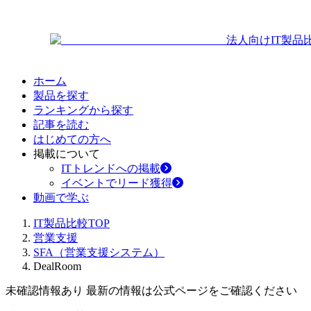
法人向けIT製品
ホーム
製品を探す
ランキングから探す
記事を読む
はじめての方へ
掲載について
ITトレンドへの掲載
イベントでリード獲得
動画で学ぶ
IT製品比較TOP
営業支援
SFA（営業支援システム）
DealRoom
未確認情報あり 最新の情報は公式ページをご確認ください