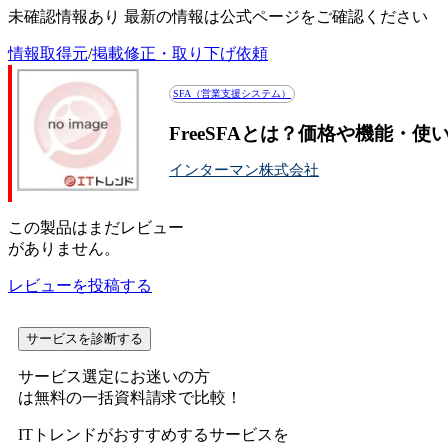
未確認情報あり 最新の情報は公式ページをご確認ください
情報取得元
/
掲載修正・取り下げ依頼
SFA（営業支援システム）
FreeSFAとは？価格や機能・使
インターマン株式会社
この
製品
はまだレビュー
がありません。
レビューを投稿する
サービスを診断する
サービス選定にお迷いの方
は無料の一括資料請求で比較！
ITトレンドがおすすめするサービスを