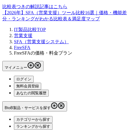
比較表つきの解説記事はこちら
【2026年】SFA（営業支援）ツール比較16選｜価格・機能差
分・ランキングがわかる比較表＆満足度マップ
IT製品比較TOP
営業支援
SFA（営業支援システム）
FreeSFA
FreeSFAの価格・料金プラン
マイメニュー
ログイン
無料会員登録
あなたの閲覧履歴
BtoB製品・サービスを探す
カテゴリーから探す
ランキングから探す