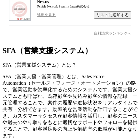
Nessus
Tenable Network Security Japan株式会社
リストに追加する
詳細を見る
資料請求ランキングへ
SFA（営業支援システム）
SFA（営業支援システム）
とは？
SFA（営業支援・営業管理）とは、Sales Force
Automation（セールス・フォース・オートメーション）の略
で、営業活動を効率化するためのシステムです。営業支援シ
ステムとも呼ばれ、既存顧客や見込み顧客の情報を記録・一
元管理することで、案件の履歴や進捗状況をリアルタイムで
共有・分析できます。効率的な営業活動を計画することがで
き、カスタマーサクセスが顧客情報を活用し、顧客のニーズ
や過去のやり取りをもとに適切なサポートやフォローを提供
することで、顧客満足度の向上や解約率の低減が可能となり
ます。