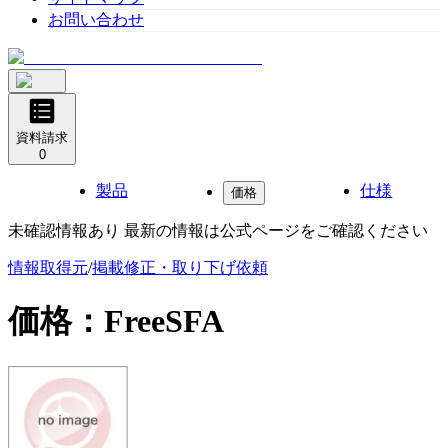
お問い合わせ
資料請求
0
製品
仕様
価格
未確認情報あり 最新の情報は公式ページをご確認ください
情報取得元
/
掲載修正・取り下げ依頼
価格：
FreeSFA