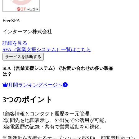
FreeSFA
インターマン株式会社
詳細を見る
SFA（営業支援システム）
一覧はこちら
サービスを診断する
SFA（営業支援システム）
でお問い合わせの多い製品
は？
月間ランキングページへ
3つのポイント
1
顧客情報とコンタクト履歴を一元管理。
2
訪問先を地図表示し、外出先での活用が可能。
3
架電履歴の記録・共有で営業活動を可視化。
営業活動を支援するオープンソース型SFA。顧客管理やコン