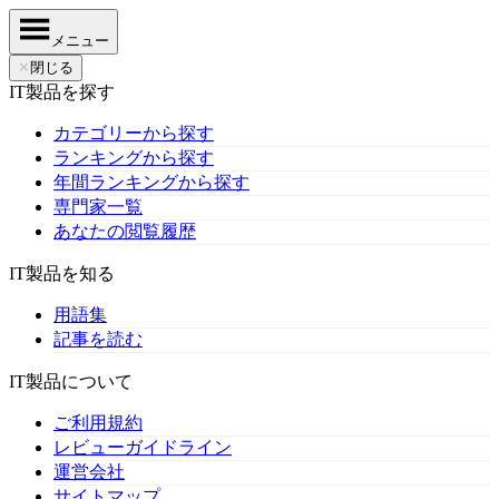
メニュー
✕
閉じる
IT製品を探す
カテゴリーから探す
ランキングから探す
年間ランキングから探す
専門家一覧
あなたの閲覧履歴
IT製品を知る
用語集
記事を読む
IT製品について
ご利用規約
レビューガイドライン
運営会社
サイトマップ