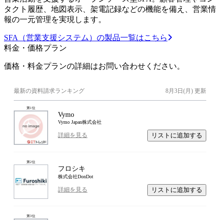
タクト履歴、地図表示、架電記録などの機能を備え、営業情
報の一元管理を実現します。
SFA（営業支援システム）の製品一覧はこちら
料金・価格プラン
価格・料金プランの詳細はお問い合わせください。
最新の資料請求ランキング
8月3日(月)
更新
第
1
位
Vymo
Vymo Japan株式会社
リストに追加する
詳細を見る
第
2
位
フロシキ
株式会社DonDot
リストに追加する
詳細を見る
第
3
位