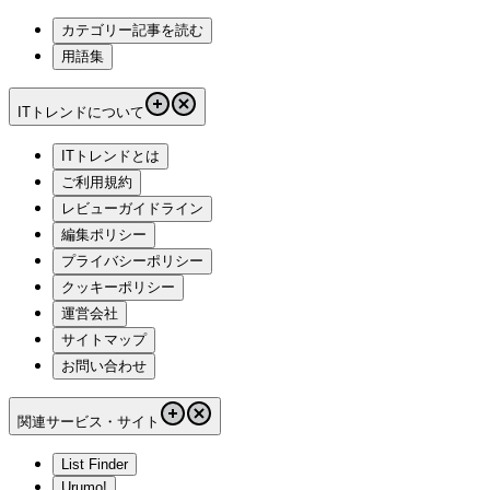
カテゴリー記事を読む
用語集
ITトレンドについて
ITトレンドとは
ご利用規約
レビューガイドライン
編集ポリシー
プライバシーポリシー
クッキーポリシー
運営会社
サイトマップ
お問い合わせ
関連サービス・サイト
List Finder
Urumo!