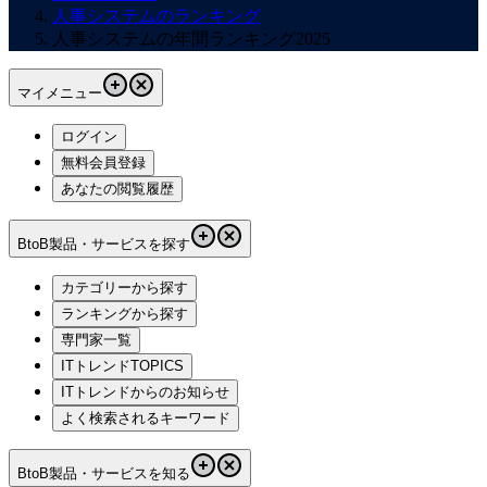
人事システムのランキング
人事システムの年間ランキング2025
マイメニュー
ログイン
無料会員登録
あなたの閲覧履歴
BtoB製品・サービスを探す
カテゴリーから探す
ランキングから探す
専門家一覧
ITトレンドTOPICS
ITトレンドからのお知らせ
よく検索されるキーワード
BtoB製品・サービスを知る