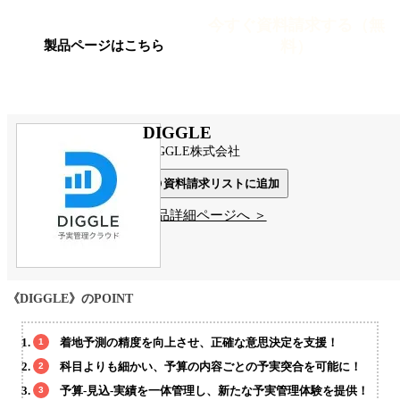
今すぐ資料請求する（無
料）
製品ページはこちら
DIGGLE
DIGGLE株式会社
資料請求リストに追加
製品詳細ページへ ＞
《DIGGLE》のPOINT
着地予測の精度を向上させ、正確な意思決定を支援！
科目よりも細かい、予算の内容ごとの予実突合を可能に！
予算-見込-実績を一体管理し、新たな予実管理体験を提供！