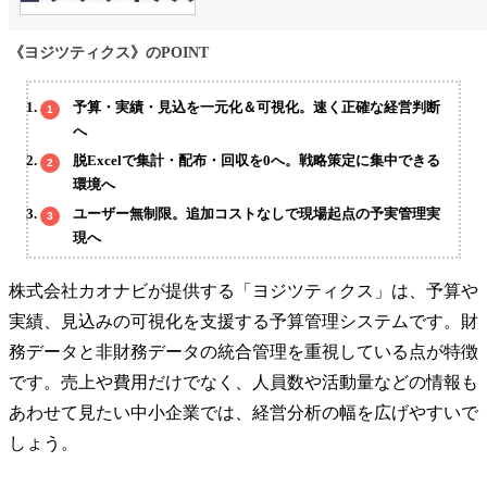
《ヨジツティクス》のPOINT
予算・実績・見込を一元化＆可視化。速く正確な経営判断
へ
脱Excelで集計・配布・回収を0へ。戦略策定に集中できる
環境へ
ユーザー無制限。追加コストなしで現場起点の予実管理実
現へ
株式会社カオナビが提供する「ヨジツティクス」は、予算や
実績、見込みの可視化を支援する予算管理システムです。財
務データと非財務データの統合管理を重視している点が特徴
です。売上や費用だけでなく、人員数や活動量などの情報も
あわせて見たい中小企業では、経営分析の幅を広げやすいで
しょう。