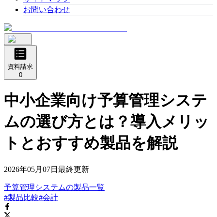
お問い合わせ
資料請求
0
中小企業向け予算管理システ
ムの選び方とは？導入メリッ
トとおすすめ製品を解説
2026年05月07日
最終更新
予算管理システム
の
製品
一覧
#製品比較
#会計