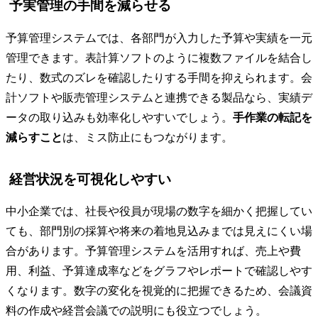
予実管理の手間を減らせる
予算管理システムでは、各部門が入力した予算や実績を一元
管理できます。表計算ソフトのように複数ファイルを結合し
たり、数式のズレを確認したりする手間を抑えられます。会
計ソフトや販売管理システムと連携できる製品なら、実績デ
ータの取り込みも効率化しやすいでしょう。
手作業の転記を
減らすこと
は、ミス防止にもつながります。
経営状況を可視化しやすい
中小企業では、社長や役員が現場の数字を細かく把握してい
ても、部門別の採算や将来の着地見込みまでは見えにくい場
合があります。予算管理システムを活用すれば、売上や費
用、利益、予算達成率などをグラフやレポートで確認しやす
くなります。数字の変化を視覚的に把握できるため、会議資
料の作成や経営会議での説明にも役立つでしょう。