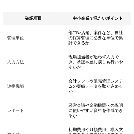
確認項目
中小企業で見たいポイント
部門や店舗、案件など、自社
管理単位
の採算管理に必要な単位で集
計できるか
現場担当者が迷わず入力で
入力方法
き、承認や差し戻しも行いや
すいか
会計ソフトや販売管理システ
連携機能
ムの実績データを取り込める
か
経営会議や金融機関への説明
レポート
に使いやすい資料を作成でき
るか
初期費用や月額費用、導入支