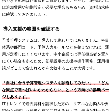
携できる範囲は作業負担に直結します。ただし、連携設定に
は追加費用や初期設定が必要な場合もあるため、資料請求時
に確認しておきましょう。
導入支援の範囲を確認する
予算管理システムは、導入して終わりではありません。科目
体系や部門コード、予算入力ルールなどを整えなければ、運
用が定着しにくくなります。中小企業では専任担当者を置き
にくい場合もあるため、初期設定の支援や操作研修、運用相
談がどこまで含まれるかを比較することが大切です。
「自社に合う予算管理システムを診断してみたい」、「どん
な観点で選べばいいかわからない」という方向けの診断ペー
ジもあります。
ITトレンドで過去資料を請求した方の、リアルなお悩みや要
望から作成した簡単な質問に答えるだけで、最適な製品をご