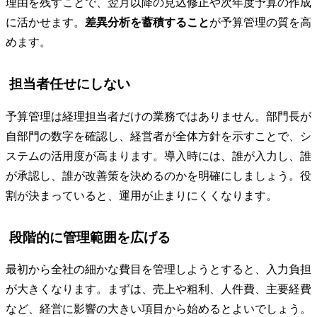
理由を残すことで、翌月以降の見込修正や次年度予算の作成
に活かせます。
差異分析を蓄積すること
が予算管理の質を高
めます。
担当者任せにしない
予算管理は経理担当者だけの業務ではありません。部門長が
自部門の数字を確認し、経営者が全体方針を示すことで、シ
ステムの活用度が高まります。導入時には、誰が入力し、誰
が承認し、誰が改善策を決めるのかを明確にしましょう。役
割が決まっていると、運用が止まりにくくなります。
段階的に管理範囲を広げる
最初から全社の細かな費目を管理しようとすると、入力負担
が大きくなります。まずは、売上や粗利、人件費、主要経費
など、経営に影響の大きい項目から始めるとよいでしょう。