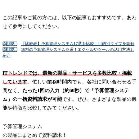
この記事をご覧の方には、以下の記事もおすすめです。あわ
せて参考にしてください。
【比較表】予算管理システム17選を比較！目的別タイプを図解
関連記事
無料の予算管理システム９選！エクセルやツールの活用方法も
関連記事
紹介
ITトレンドでは、最新の製品・サービスを多数比較・掲載
しています
。忙しい業務時間内でも、各社に問い合わせる手
間なく、
たった1回の入力（約60秒）で「予算管理システ
ム」の一括資料請求が可能
です。ぜひ、さまざまな製品の機
能や特徴を比較してみてください。
予算管理システム
の
製品
にまとめて資料請求！