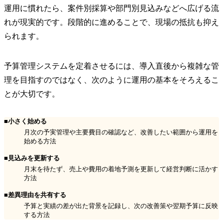
運用に慣れたら、案件別採算や部門別見込みなどへ広げる流
れが現実的です。段階的に進めることで、現場の抵抗も抑え
られます。
予算管理システムを定着させるには、導入直後から複雑な管
理を目指すのではなく、次のように運用の基本をそろえるこ
とが大切です。
■小さく始める
月次の予実管理や主要費目の確認など、改善したい範囲から運用を
始める方法
■見込みを更新する
月末を待たず、売上や費用の着地予測を更新して経営判断に活かす
方法
■差異理由を共有する
予算と実績の差が出た背景を記録し、次の改善策や翌期予算に反映
する方法