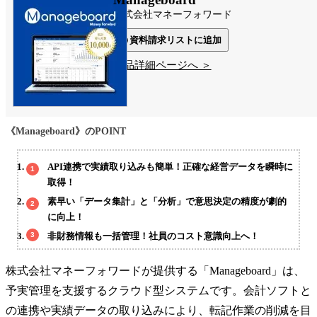
株式会社マネーフォワード
資料請求リストに追加
製品詳細ページへ ＞
《Manageboard》のPOINT
API連携で実績取り込みも簡単！正確な経営データを瞬時に
取得！
素早い「データ集計」と「分析」で意思決定の精度が劇的
に向上！
非財務情報も一括管理！社員のコスト意識向上へ！
株式会社マネーフォワードが提供する「Manageboard」は、
予実管理を支援するクラウド型システムです。会計ソフトと
の連携や実績データの取り込みにより、転記作業の削減を目