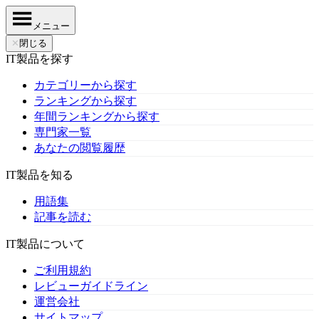
メニュー
✕
閉じる
IT製品を探す
カテゴリーから探す
ランキングから探す
年間ランキングから探す
専門家一覧
あなたの閲覧履歴
IT製品を知る
用語集
記事を読む
IT製品について
ご利用規約
レビューガイドライン
運営会社
サイトマップ