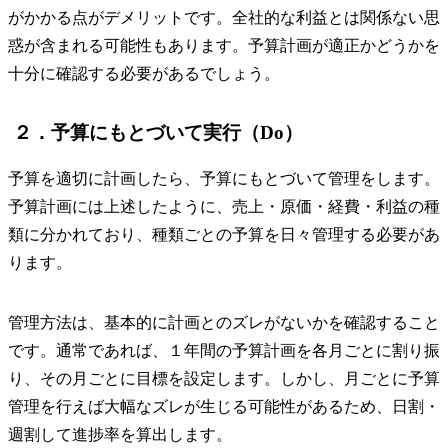
がかかる点がデメリットです。全社的な利益とは関係ない思
惑が含まれる可能性もあります。予算計画が適正かどうかを
十分に確認する必要があるでしょう。
２．予算にもとづいて実行（Do）
予算を適切に計画したら、予算にもとづいて管理をします。
予算計画には上述したように、売上・原価・経費・利益の種
類に分かれており、種類ごとの予算を日々管理する必要があ
ります。
管理方法は、基本的に計画とのズレがないかを確認すること
です。通常であれば、１年間の予算計画を各月ごとに割り振
り、その月ごとに目標を設定します。しかし、月ごとに予算
管理を行えば大幅なズレが生じる可能性があるため、日割・
週割して進捗率を算出します。