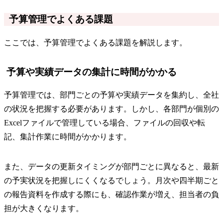
予算管理でよくある課題
ここでは、予算管理でよくある課題を解説します。
予算や実績データの集計に時間がかかる
予算管理では、部門ごとの予算や実績データを集約し、全社
の状況を把握する必要があります。しかし、各部門が個別の
Excelファイルで管理している場合、ファイルの回収や転
記、集計作業に時間がかかります。
また、データの更新タイミングが部門ごとに異なると、最新
の予実状況を把握しにくくなるでしょう。月次や四半期ごと
の報告資料を作成する際にも、確認作業が増え、担当者の負
担が大きくなります。