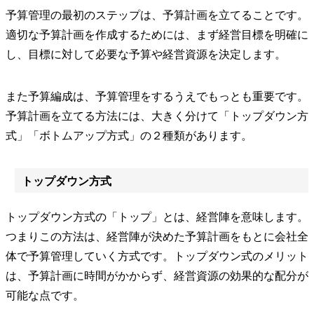
予算管理の最初のステップは、予算計画を立てることです。
適切な予算計画を作成するためには、まず経営目標を明確に
し、目標に対して必要な予算や経営資源を決定します。
また予算編成は、予算管理をするうえでもっとも重要です。
予算計画を立てる方法には、大きく分けて「トップダウン方
式」「ボトムアップ方式」の２種類があります。
トップダウン方式
トップダウン方式の「トップ」とは、経営陣を意味します。
つまりこの方法は、経営陣が決めた予算計画をもとに会社全
体で予算管理していく方式です。トップダウン式のメリット
は、予算計画に時間がかからず、経営資源の効果的な配分が
可能な点です。