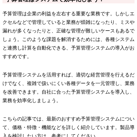
予算管理は企業の利益を左右する重要な業務です。しかしエ
クセルなどで管理していると業務が煩雑になったり、ミスや
漏れが多くなったりと、正確な管理が難しいケースもあるで
しょう。このような課題を解消するためには、各種システム
と連携し計算を自動化できる、予算管理システムの導入がお
すすめです。
予算管理システムを活用すれば、適切な経営管理を行えるだ
けでなく、複雑で扱いにくい各種データを一元管理し、業務
を改善できます。自社に合った予算管理システムを導入し、
業務を効率化しましょう。
こちらの記事では、最新のおすすめ予算管理システムについ
て、価格・特徴・機能などを詳しく紹介しています。製品導
入を検討したい方は、参考にしてください。