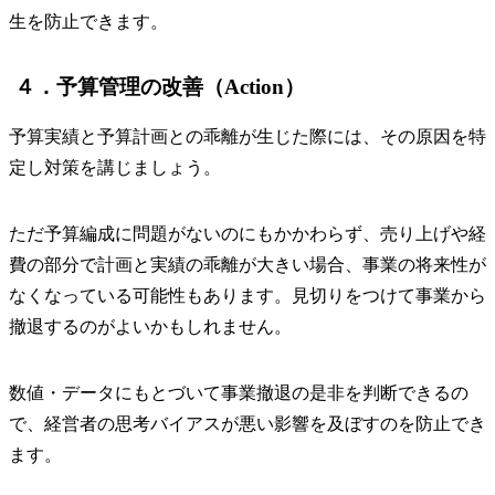
生を防止できます。
４．予算管理の改善（Action）
予算実績と予算計画との乖離が生じた際には、その原因を特
定し対策を講じましょう。
ただ予算編成に問題がないのにもかかわらず、売り上げや経
費の部分で計画と実績の乖離が大きい場合、事業の将来性が
なくなっている可能性もあります。見切りをつけて事業から
撤退するのがよいかもしれません。
数値・データにもとづいて事業撤退の是非を判断できるの
で、経営者の思考バイアスが悪い影響を及ぼすのを防止でき
ます。