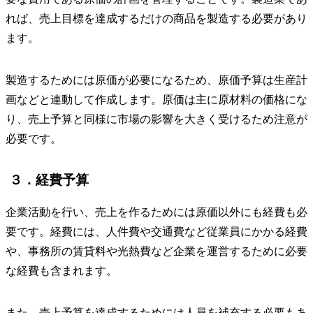
れば、売上目標を達成するだけの商品を製造する必要があり
ます。
製造するためには原価が必要になるため、原価予算は生産計
画などと連動して作成します。原価は主に原材料の価格にな
り、売上予算と同様に市場の影響を大きく受けるため注意が
必要です。
３．経費予算
企業活動を行い、売上を作るためには原価以外にも経費も必
要です。経費には、人件費や交通費など従業員にかかる経費
や、事務所の賃貸料や光熱費など企業を運営するために必要
な経費も含まれます。
また、売上予算を達成するためには人員を補充する必要もあ