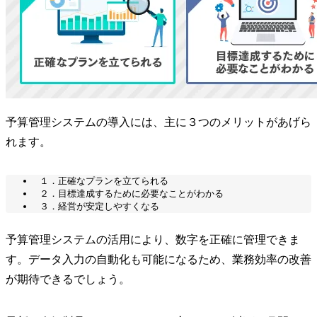
予算管理システムの導入には、主に３つのメリットがあげら
れます。
１．正確なプランを立てられる
２．目標達成するために必要なことがわかる
３．経営が安定しやすくなる
予算管理システムの活用により、数字を正確に管理できま
す。データ入力の自動化も可能になるため、業務効率の改善
が期待できるでしょう。