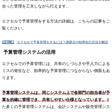
合った管理を工夫しながら行えます。
エクセルで予算管理をする方法の詳細は、こちらの記事をご
覧ください。
エクセルで予算管理をするには？課題点や効率化の方法を解説
関連記事
予算管理システムの活用
エクセルでの予算管理には、共有のしづらさや手入力による
ミスの発生など、効率的な予算管理につながらない側面もあ
ります。
予算管理システムは、同じシステム上で各部門の担当者が予
算を的確に管理でき、共有しやすい仕様となっています。
ま
た多くの予算管理システムは、会計システムや販売管理シス