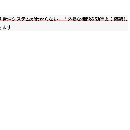
算管理システムがわからない」「必要な機能を効率よく確認し
きます。