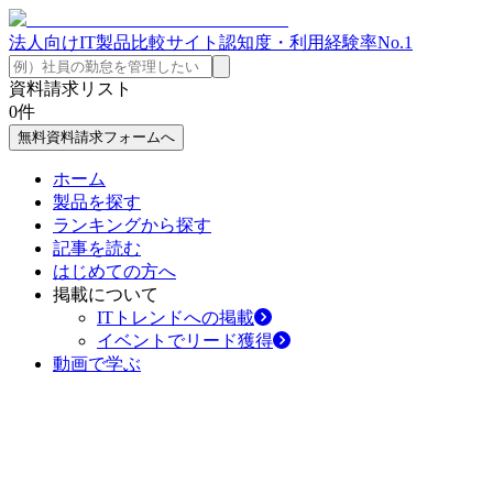
法人向けIT製品比較サイト
認知度・利用経験率No.1
資料請求リスト
0
件
無料資料請求フォームへ
ホーム
製品を探す
ランキングから探す
記事を読む
はじめての方へ
掲載について
ITトレンドへの掲載
イベントでリード獲得
動画で学ぶ