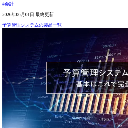
#会計
2026年06月01日 最終更新
予算管理システム
の
製品
一覧