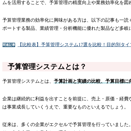
ムを活用することで、予算管理の精度向上や業務効率化を図
予算管理業務の効率化に興味がある方は、以下の記事も一読
ポートする製品、業績管理・分析機能に優れた製品など多岐
【比較表】予算管理システム17選を比較！目的別タイ
関連記事
予算管理システムとは？
予算管理システムとは、
予算計画と実績の比較、予算目標に
企業は継続的に利益を出すことを前提に、売上・原価・経費
は事業成長していくうえで、重要なものといえるでしょう。
従来は、多くの企業がエクセルで予算管理を行っていました