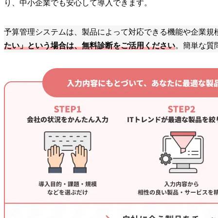
り、中小企業でも安心して導入できます。
予算管理システムは、製品によって対応できる機能や企業規
たい」という場合は、無料診断をご活用ください
。簡単な質