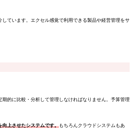
介しています。エクセル感覚で利用できる製品や経営管理をサ
。
定期的に比較・分析して管理しなければなりません。予算管理
を向上させたシステムです。
もちろんクラウドシステムもあ