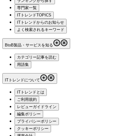
ランキングから探す
専門家一覧
ITトレンドTOPICS
ITトレンドからのお知らせ
よく検索されるキーワード
BtoB製品・サービスを知る
カテゴリー記事を読む
用語集
ITトレンドについて
ITトレンドとは
ご利用規約
レビューガイドライン
編集ポリシー
プライバシーポリシー
クッキーポリシー
運営会社