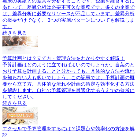
期末の実績との差異を分析することです。企業を経営するに
あたって、差異分析は必要不可欠な業務です。多くの企業で
は、差異分析に必要なリソースが不足しています。差異分析
の概要だけでなく、３つの実施パターンについても解説しま
す。
続きを見る
予算計画とは？立て方・管理方法をわかりやすく解説！
予算計画はどのように立てればよいのでしょうか。言葉のと
おり予算を計画することと分かっても、具体的な方法や流れ
を知らない人も多いでしょう。この記事では、予算計画の概
要から立て方、具体的な流れや計画の策定を効率化する方法
を解説します。自社の予算管理を最適化するうえでの参考に
してください。
続きを見る
エクセルで予算管理をするには？課題点や効率化の方法を解
説