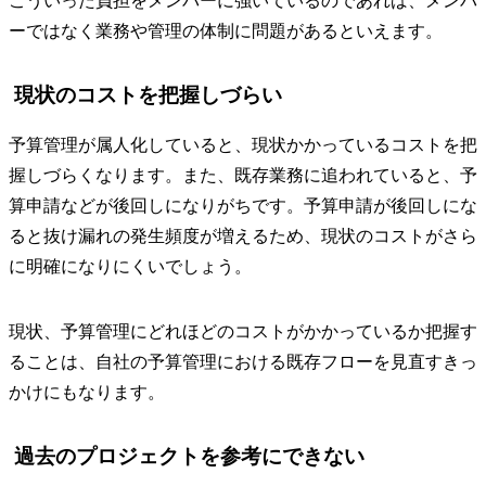
こういった負担をメンバーに強いているのであれば、メンバ
ーではなく業務や管理の体制に問題があるといえます。
現状のコストを把握しづらい
予算管理が属人化していると、現状かかっているコストを把
握しづらくなります。また、既存業務に追われていると、予
算申請などが後回しになりがちです。予算申請が後回しにな
ると抜け漏れの発生頻度が増えるため、現状のコストがさら
に明確になりにくいでしょう。
現状、予算管理にどれほどのコストがかかっているか把握す
ることは、自社の予算管理における既存フローを見直すきっ
かけにもなります。
過去のプロジェクトを参考にできない