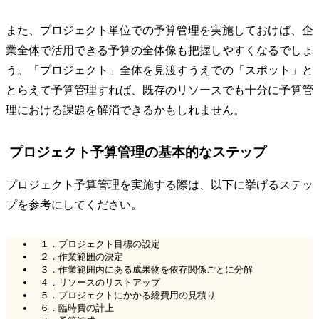
また、プロジェクト単位での予算管理を実施しておけば、企
業全体で活用できる予算の全体像も把握しやすくなるでしょ
う。「プロジェクト」全体を見渡すうえでの「スポット」と
とらえて予算管理すれば、既存のリソースでも十分に予算管
理における課題を解消できるかもしれません。
プロジェクト予算管理の基本的なステップ
プロジェクト予算管理を実施する際は、以下に挙げるステッ
プを参考にしてください。
１．プロジェクト目標の設定
２．作業範囲の決定
３．作業範囲内にある成果物を依存関係ごとに分解
４．リソースのリストアップ
５．プロジェクトにかかる総費用の見積り
６．臨時費の計上