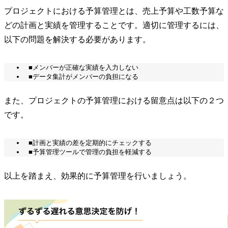
プロジェクトにおける予算管理とは、売上予算や工数予算な
どの計画と実績を管理することです。適切に管理するには、
以下の問題を解決する必要があります。
■メンバーが正確な実績を入力しない
■データ集計がメンバーの負担になる
また、プロジェクトの予算管理における留意点は以下の２つ
です。
■計画と実績の差を定期的にチェックする
■予算管理ツールで管理の負担を軽減する
以上を踏まえ、効果的に予算管理を行いましょう。