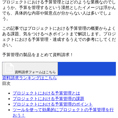
プロジェクトにおける予算管理とはどのような業務なのでし
ょうか。予算を管理するという漠然としたイメージは浮かん
でも、具体的な内容や留意点が分からない人は多いでしょ
う。
この記事ではプロジェクトにおける予算管理の概要からよく
ある課題、気をつけるべきポイントまで解説します。プロジ
ェクトにおける予算管理・達成するうえでの参考にしてくだ
さい。
予算管理の製品をまとめて資料請求！
資料請求フォームはこちら
資料請求ランキングはこちら
目次
プロジェクトにおける予算管理とは
プロジェクトにおける予算管理の課題
プロジェクトにおける予算管理のポイント
ツールを使って効果的にプロジェクトの予算管理を行
おう！