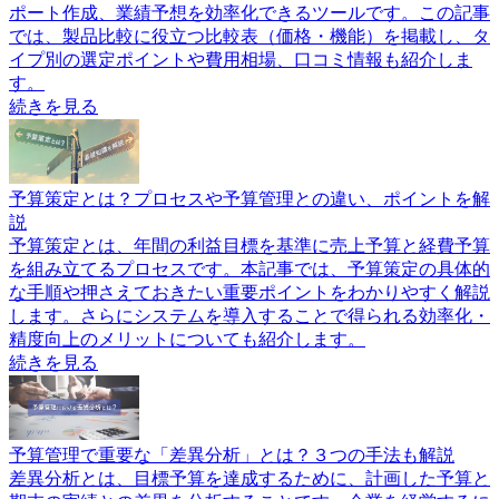
ポート作成、業績予想を効率化できるツールです。この記事
では、製品比較に役立つ比較表（価格・機能）を掲載し、タ
イプ別の選定ポイントや費用相場、口コミ情報も紹介しま
す。
続きを見る
予算策定とは？プロセスや予算管理との違い、ポイントを解
説
予算策定とは、年間の利益目標を基準に売上予算と経費予算
を組み立てるプロセスです。本記事では、予算策定の具体的
な手順や押さえておきたい重要ポイントをわかりやすく解説
します。さらにシステムを導入することで得られる効率化・
精度向上のメリットについても紹介します。
続きを見る
予算管理で重要な「差異分析」とは？３つの手法も解説
差異分析とは、目標予算を達成するために、計画した予算と