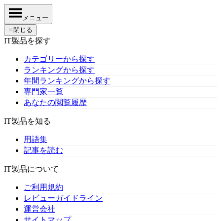
メニュー
✕
閉じる
IT製品を探す
カテゴリーから探す
ランキングから探す
年間ランキングから探す
専門家一覧
あなたの閲覧履歴
IT製品を知る
用語集
記事を読む
IT製品について
ご利用規約
レビューガイドライン
運営会社
サイトマップ