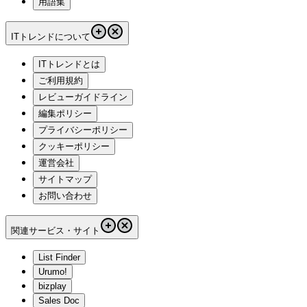
用語集
ITトレンドについて
ITトレンドとは
ご利用規約
レビューガイドライン
編集ポリシー
プライバシーポリシー
クッキーポリシー
運営会社
サイトマップ
お問い合わせ
関連サービス・サイト
List Finder
Urumo!
bizplay
Sales Doc