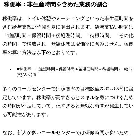
稼働率：非生産時間を含めた業務の割合
稼働率は、トイレ休憩やミーティングといった非生産時間を
含む給与支払い時間を基に算出されます。給与支払い時間は
「通話時間＋保留時間＋後処理時間」「待機時間」「その他
の時間」で構成され、無給休憩は稼働率に含みません。稼働
率の算出方法は以下のとおりです。
■稼働率＝（通話時間＋保留時間＋後処理時間＋待機時間）÷給与
支払い時間
多くのコールセンターでは稼働率の目標数値を80～85％に設
定しています。稼働率が高すぎるとスキルを身につけるため
の時間が不足していて、低すぎると無駄な時間が発生してい
る可能性があります。
なお、新人が多いコールセンターでは研修時間が多いため、