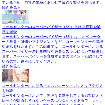
ているため、自社の業種にあわせて最適な製品を選べます。
続きを見る
コールセンターのスーパーバイザー（SV）とは？役割や業
務を紹介
コールセンターのスーパーバイザー（SV）は、オペレータ
ーの教育・研修やマネジメントなど、コールセンターの管理
や統括を行います。この記事では、コールセンターにおける
スーパーバイザーの仕事内容や必要なスキルについて解説し
ます。スーパーバイザーを育成する際のポイントも紹介して
いるので、参考にしてください。
続きを見る
コールセンターにおける「エスカレーション」とは？やり方
を解説！
コールセンターにおいて、無理な要求をしてくる顧客にオペ
レータが対応しきれないケースは少なからずあるでしょう。