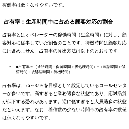
稼働率は低くなりやすいです。
占有率：生産時間中に占める顧客対応の割合
占有率とはオペレーターの稼働時間（生産時間）に対し、顧
客対応に従事していた割合のことです。待機時間は顧客対応
には含めません。占有率の算出方法は以下のとおりです。
■占有率＝（通話時間＋保留時間＋後処理時間）÷（通話時間＋保
留時間＋後処理時間＋待機時間）
占有率は、76～87％を目標として設定しているコールセンタ
ーが多いです。高すぎると業務過多な状態であり、応対品質
が低下する恐れがあります。逆に低すぎると人員過多の状態
だといえます。なお、着信数の少ない時間帯の占有率の数値
は低くなりやすいです。