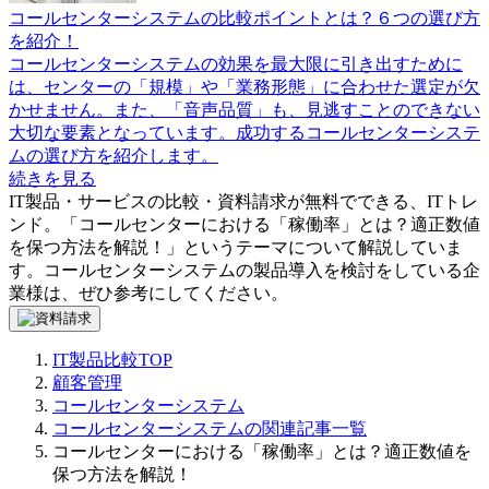
コールセンターシステムの比較ポイントとは？６つの選び方
を紹介！
コールセンターシステムの効果を最大限に引き出すために
は、センターの「規模」や「業務形態」に合わせた選定が欠
かせません。また、「音声品質」も、見逃すことのできない
大切な要素となっています。成功するコールセンターシステ
ムの選び方を紹介します。
続きを見る
IT製品・サービスの比較・資料請求が無料でできる、ITトレ
ンド。「
コールセンターにおける「稼働率」とは？適正数値
を保つ方法を解説！
」というテーマについて解説していま
す。
コールセンターシステム
の製品導入を検討をしている企
業様は、ぜひ参考にしてください。
IT製品比較TOP
顧客管理
コールセンターシステム
コールセンターシステムの関連記事一覧
コールセンターにおける「稼働率」とは？適正数値を
保つ方法を解説！