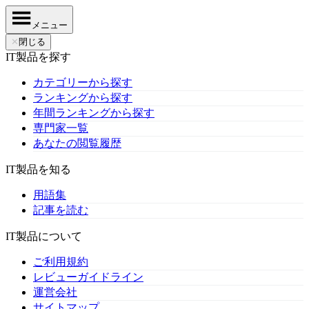
メニュー
✕
閉じる
IT製品を探す
カテゴリーから探す
ランキングから探す
年間ランキングから探す
専門家一覧
あなたの閲覧履歴
IT製品を知る
用語集
記事を読む
IT製品について
ご利用規約
レビューガイドライン
運営会社
サイトマップ