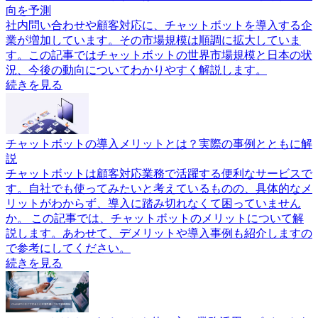
向を予測
社内問い合わせや顧客対応に、チャットボットを導入する企
業が増加しています。その市場規模は順調に拡大していま
す。この記事ではチャットボットの世界市場規模と日本の状
況、今後の動向についてわかりやすく解説します。
続きを見る
チャットボットの導入メリットとは？実際の事例とともに解
説
チャットボットは顧客対応業務で活躍する便利なサービスで
す。自社でも使ってみたいと考えているものの、具体的なメ
リットがわからず、導入に踏み切れなくて困っていません
か。 この記事では、チャットボットのメリットについて解
説します。あわせて、デメリットや導入事例も紹介しますの
で参考にしてください。
続きを見る