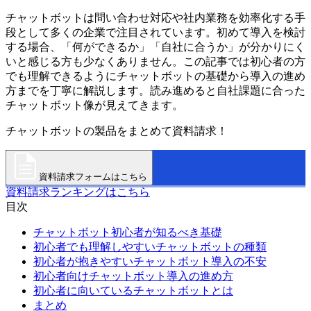
チャットボットは問い合わせ対応や社内業務を効率化する手
段として多くの企業で注目されています。初めて導入を検討
する場合、「何ができるか」「自社に合うか」が分かりにく
いと感じる方も少なくありません。この記事では初心者の方
でも理解できるようにチャットボットの基礎から導入の進め
方までを丁寧に解説します。読み進めると自社課題に合った
チャットボット像が見えてきます。
チャットボットの製品をまとめて資料請求！
資料請求フォームはこちら
資料請求ランキングはこちら
目次
チャットボット初心者が知るべき基礎
初心者でも理解しやすいチャットボットの種類
初心者が抱きやすいチャットボット導入の不安
初心者向けチャットボット導入の進め方
初心者に向いているチャットボットとは
まとめ