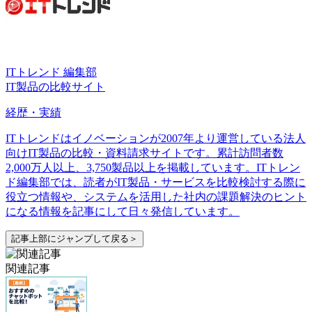
ITトレンド 編集部
IT製品の比較サイト
経歴・実績
ITトレンドはイノベーションが2007年より運営している法人
向けIT製品の比較・資料請求サイトです。累計訪問者数
2,000万人以上、3,750製品以上を掲載しています。ITトレン
ド編集部では、読者がIT製品・サービスを比較検討する際に
役立つ情報や、システムを活用した社内の課題解決のヒント
になる情報を記事にして日々発信しています。
記事上部にジャンプして戻る＞
関連記事