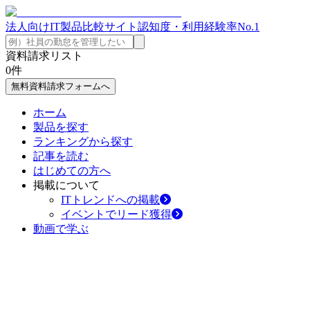
法人向けIT製品比較サイト
認知度・利用経験率No.1
資料請求リスト
0
件
無料資料請求フォームへ
ホーム
製品を探す
ランキングから探す
記事を読む
はじめての方へ
掲載について
ITトレンドへの掲載
イベントでリード獲得
動画で学ぶ