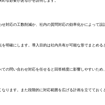
決める必要があるかを説明します。
わせ対応の工数削減か、社内の質問対応の効率化かによって設
点を明確にします。導入目的は社内共有が可能な形でまとめる
べての問い合わせ対応を任せると回答精度に影響しやすいため
くなります。また段階的に対応範囲を広げる計画を立てておく