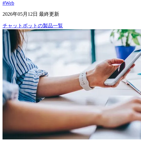
#Web
2026年05月12日 最終更新
チャットボット
の
製品
一覧