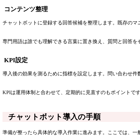
コンテンツ整理
チャットボットに登録する回答候補を整理します。既存のマ
専門用語は誰でも理解できる言葉に置き換え、質問と回答を
KPI設定
導入後の効果を測るために指標を設定します。問い合わせ件
KPIは運用体制と合わせて、定期的に見直すのもポイントで
チャットボット導入の手順
準備が整ったら具体的な導入作業に進みます。ここでは、一