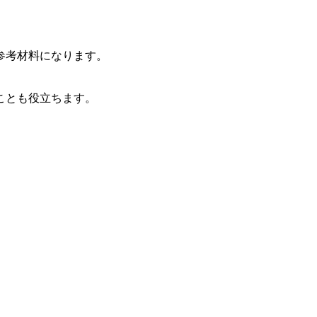
参考材料になります。
ことも役立ちます。
。