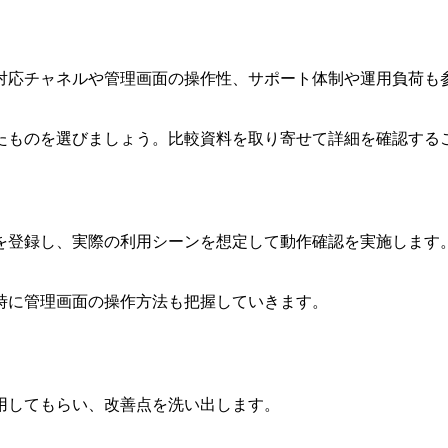
対応チャネルや管理画面の操作性、サポート体制や運用負荷も
たものを選びましょう。比較資料を取り寄せて詳細を確認する
を登録し、実際の利用シーンを想定して動作確認を実施します
時に管理画面の操作方法も把握していきます。
用してもらい、改善点を洗い出します。