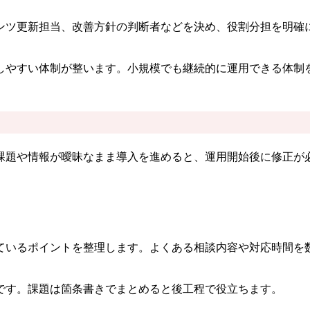
ンツ更新担当、改善方針の判断者などを決め、役割分担を明確
しやすい体制が整います。小規模でも継続的に運用できる体制
課題や情報が曖昧なまま導入を進めると、運用開始後に修正が
ているポイントを整理します。よくある相談内容や対応時間を
です。課題は箇条書きでまとめると後工程で役立ちます。