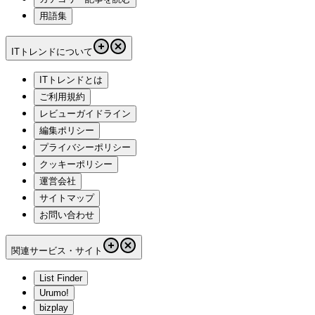
用語集
ITトレンドについて
ITトレンドとは
ご利用規約
レビューガイドライン
編集ポリシー
プライバシーポリシー
クッキーポリシー
運営会社
サイトマップ
お問い合わせ
関連サービス・サイト
List Finder
Urumo!
bizplay