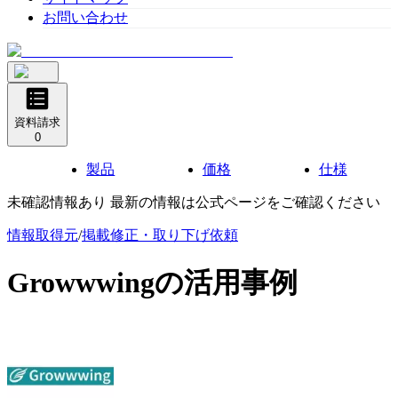
お問い合わせ
資料請求
0
製品
価格
仕様
未確認情報あり 最新の情報は公式ページをご確認ください
情報取得元
/
掲載修正・取り下げ依頼
Growwwing
の活用事例