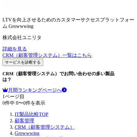
LTVを向上させるためのカスタマーサクセスプラットフォー
ム
Growwwing
株式会社ユニリタ
詳細を見る
CRM（顧客管理システム）
一覧はこちら
サービスを診断する
CRM（顧客管理システム）
でお問い合わせの多い製品
は？
月間ランキングページへ
1
ページ目
0
件中
0
〜
0
件を表示
IT製品比較TOP
顧客管理
CRM（顧客管理システム）
Growwwing