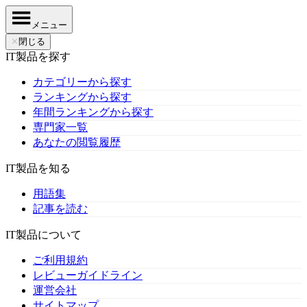
メニュー
✕
閉じる
IT製品を探す
カテゴリーから探す
ランキングから探す
年間ランキングから探す
専門家一覧
あなたの閲覧履歴
IT製品を知る
用語集
記事を読む
IT製品について
ご利用規約
レビューガイドライン
運営会社
サイトマップ