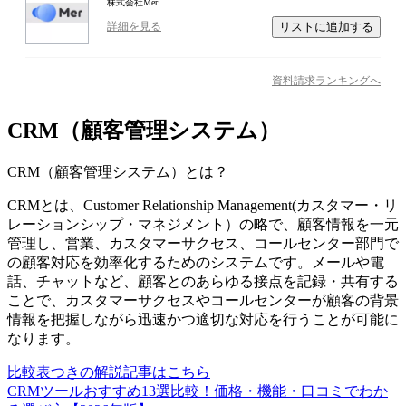
株式会社Mer
リストに追加する
詳細を見る
資料請求ランキングへ
CRM（顧客管理システム）
CRM（顧客管理システム）
とは？
CRMとは、Customer Relationship Management(カスタマー・リ
レーションシップ・マネジメント）の略で、顧客情報を一元
管理し、営業、カスタマーサクセス、コールセンター部門で
の顧客対応を効率化するためのシステムです。メールや電
話、チャットなど、顧客とのあらゆる接点を記録・共有する
ことで、カスタマーサクセスやコールセンターが顧客の背景
情報を把握しながら迅速かつ適切な対応を行うことが可能に
なります。
比較表つきの解説記事はこちら
CRMツールおすすめ13選比較！価格・機能・口コミでわか