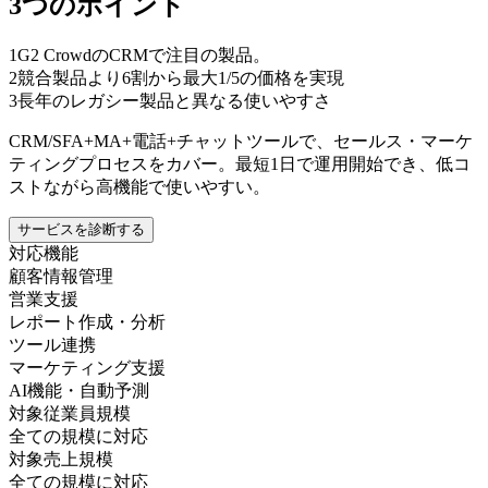
3つのポイント
1
G2 CrowdのCRMで注目の製品。
2
競合製品より6割から最大1/5の価格を実現
3
長年のレガシー製品と異なる使いやすさ
CRM/SFA+MA+電話+チャットツールで、セールス・マーケ
ティングプロセスをカバー。最短1日で運用開始でき、低コ
ストながら高機能で使いやすい。
サービスを診断する
対応機能
顧客情報管理
営業支援
レポート作成・分析
ツール連携
マーケティング支援
AI機能・自動予測
対象従業員規模
全ての規模に対応
対象売上規模
全ての規模に対応