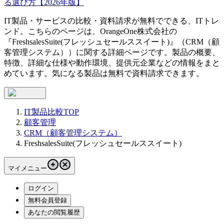
る選び方【2026年版】
IT製品・サービスの比較・資料請求が無料でできる、ITトレ
ンド。こちらのページは、
OrangeOne株式会社
の
『
FreshsalesSuite(フレッシュセールススイート)
』（
CRM（顧
客管理システム）
）に関する詳細ページです。製品の概要、
特徴、詳細な仕様や動作環境、提供元企業などの情報をまと
めています。気になる製品は無料で資料請求できます。
IT製品比較TOP
顧客管理
CRM（顧客管理システム）
FreshsalesSuite(フレッシュセールススイート)
マイメニュー
ログイン
無料会員登録
あなたの閲覧履歴