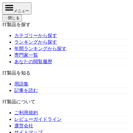
メニュー
✕
閉じる
IT製品を探す
カテゴリーから探す
ランキングから探す
年間ランキングから探す
専門家一覧
あなたの閲覧履歴
IT製品を知る
用語集
記事を読む
IT製品について
ご利用規約
レビューガイドライン
運営会社
サイトマップ