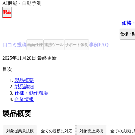
AI機能・自動予測
製品
価格
仕様・
口コミ
投稿
事例
FAQ
画面仕様
連携ツール
サポート体制
2025年11月20日
最終更新
目次
製品概要
製品詳細
仕様・動作環境
企業情報
製品概要
対象従業員規模
全ての規模に対応
対象売上規模
全ての規模に