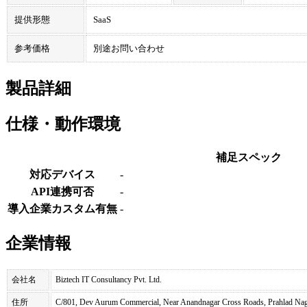
提供形態
SaaS
参考価格
別途お問い合わせ
製品詳細
仕様・動作環境
補足スペック
対応デバイス
-
API連携可否
-
導入企業カスタム有無
-
企業情報
会社名
Biztech IT Consultancy Pvt. Ltd.
住所
C/801, Dev Aurum Commercial, Near Anandnagar Cross Roads, Prahlad Naga