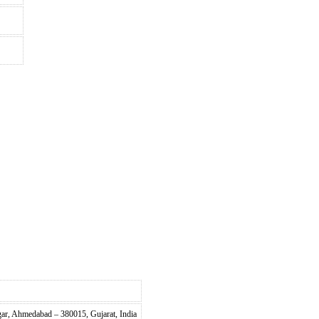
r, Ahmedabad – 380015, Gujarat, India