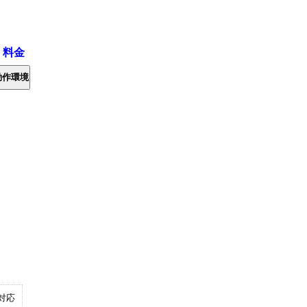
・料金
動作環境
対応