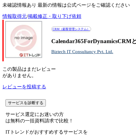
未確認情報あり 最新の情報は公式ページをご確認ください
情報取得元
/
掲載修正・取り下げ依頼
CRM（顧客管理システム）
Calendar365ForDynami
Biztech IT Consultancy Pvt. Ltd.
この
製品
はまだレビュー
がありません。
レビューを投稿する
サービスを診断する
サービス選定にお迷いの方
は無料の一括資料請求で比較！
ITトレンドがおすすめするサービスを