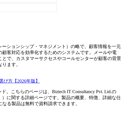
t(カスタマー・リレーションシップ・マネジメント）の略で、顧客情報を一元
の顧客対応を効率化するためのシステムです。メールや電
ことで、カスタマーサクセスやコールセンターが顧客の背景
なります。
び方【2026年版】
ンド。こちらのページは、
Biztech IT Consultancy Pvt. Ltd.
の
）
）に関する詳細ページです。製品の概要、特徴、詳細な仕
になる製品は無料で資料請求できます。