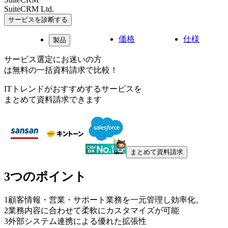
SuiteCRM Ltd.
サービスを診断する
価格
仕様
製品
サービス選定にお迷いの方
は無料の一括資料請求で比較！
ITトレンドがおすすめするサービスを
まとめて資料請求できます
まとめて資料請求
3つのポイント
1
顧客情報・営業・サポート業務を一元管理し効率化。
2
業務内容に合わせて柔軟にカスタマイズが可能
3
外部システム連携による優れた拡張性