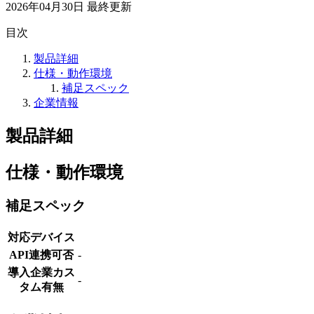
2026年04月30日
最終更新
目次
製品詳細
仕様・動作環境
補足スペック
企業情報
製品詳細
仕様・動作環境
補足スペック
対応デバイス
API連携可否
-
導入企業カス
-
タム有無