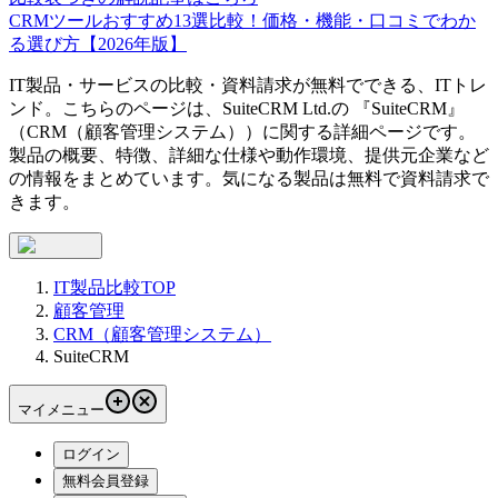
CRMツールおすすめ13選比較！価格・機能・口コミでわか
る選び方【2026年版】
IT製品・サービスの比較・資料請求が無料でできる、ITトレ
ンド。こちらのページは、
SuiteCRM Ltd.
の 『
SuiteCRM
』
（
CRM（顧客管理システム）
）に関する詳細ページです。
製品の概要、特徴、詳細な仕様や動作環境、提供元企業など
の情報をまとめています。気になる製品は無料で資料請求で
きます。
IT製品比較TOP
顧客管理
CRM（顧客管理システム）
SuiteCRM
マイメニュー
ログイン
無料会員登録