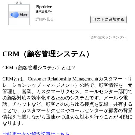
第
3
位
Pipedrive
株式会社Mer
リストに追加する
詳細を見る
資料請求ランキングへ
CRM（顧客管理システム）
CRM（顧客管理システム）
とは？
CRMとは、Customer Relationship Management(カスタマー・リ
レーションシップ・マネジメント）の略で、顧客情報を一元
管理し、営業、カスタマーサクセス、コールセンター部門で
の顧客対応を効率化するためのシステムです。メールや電
話、チャットなど、顧客とのあらゆる接点を記録・共有する
ことで、カスタマーサクセスやコールセンターが顧客の背景
情報を把握しながら迅速かつ適切な対応を行うことが可能に
なります。
比較表つきの解説記事はこちら