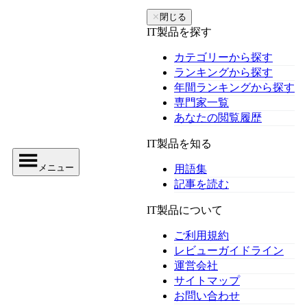
✕
閉じる
IT製品を探す
カテゴリーから探す
ランキングから探す
年間ランキングから探す
専門家一覧
あなたの閲覧履歴
IT製品を知る
メニュー
用語集
記事を読む
IT製品について
ご利用規約
レビューガイドライン
運営会社
サイトマップ
お問い合わせ