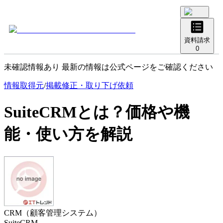
資料請求
0
未確認情報あり 最新の情報は公式ページをご確認ください
情報取得元
/
掲載修正・取り下げ依頼
SuiteCRM
とは？価格や機
能・使い方を解説
CRM（顧客管理システム）
SuiteCRM