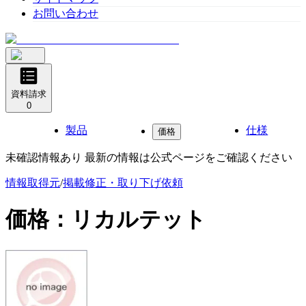
お問い合わせ
資料請求
0
製品
仕様
価格
未確認情報あり 最新の情報は公式ページをご確認ください
情報取得元
/
掲載修正・取り下げ依頼
価格：
リカルテット