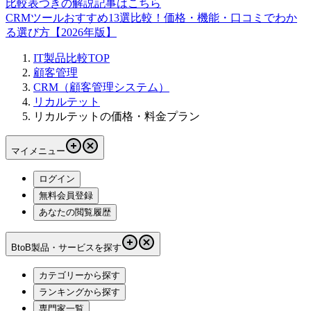
比較表つきの解説記事はこちら
CRMツールおすすめ13選比較！価格・機能・口コミでわか
る選び方【2026年版】
IT製品比較TOP
顧客管理
CRM（顧客管理システム）
リカルテット
リカルテットの価格・料金プラン
マイメニュー
ログイン
無料会員登録
あなたの閲覧履歴
BtoB製品・サービスを探す
カテゴリーから探す
ランキングから探す
専門家一覧