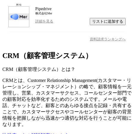
第
3
位
Pipedrive
株式会社Mer
リストに追加する
詳細を見る
資料請求ランキングへ
CRM（顧客管理システム）
CRM（顧客管理システム）
とは？
CRMとは、Customer Relationship Management(カスタマー・リ
レーションシップ・マネジメント）の略で、顧客情報を一元
管理し、営業、カスタマーサクセス、コールセンター部門で
の顧客対応を効率化するためのシステムです。メールや電
話、チャットなど、顧客とのあらゆる接点を記録・共有する
ことで、カスタマーサクセスやコールセンターが顧客の背景
情報を把握しながら迅速かつ適切な対応を行うことが可能に
なります。