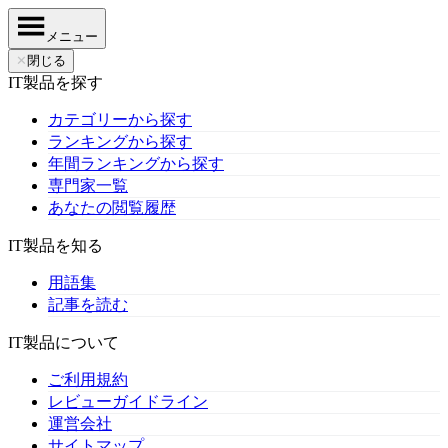
メニュー
✕
閉じる
IT製品を探す
カテゴリーから探す
ランキングから探す
年間ランキングから探す
専門家一覧
あなたの閲覧履歴
IT製品を知る
用語集
記事を読む
IT製品について
ご利用規約
レビューガイドライン
運営会社
サイトマップ