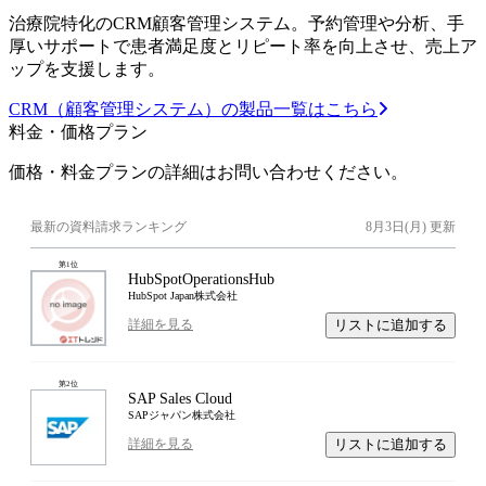
治療院特化のCRM顧客管理システム。予約管理や分析、手
厚いサポートで患者満足度とリピート率を向上させ、売上ア
ップを支援します。
CRM（顧客管理システム）の製品一覧はこちら
料金・価格プラン
価格・料金プランの詳細はお問い合わせください。
最新の資料請求ランキング
8月3日(月)
更新
第
1
位
HubSpotOperationsHub
HubSpot Japan株式会社
リストに追加する
詳細を見る
第
2
位
SAP Sales Cloud
SAPジャパン株式会社
リストに追加する
詳細を見る