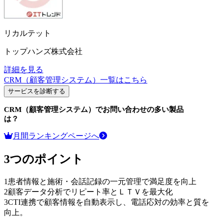
リカルテット
トップハンズ株式会社
詳細を見る
CRM（顧客管理システム）
一覧はこちら
サービスを診断する
CRM（顧客管理システム）
でお問い合わせの多い製品
は？
月間ランキングページへ
3つのポイント
1
患者情報と施術・会話記録の一元管理で満足度を向上
2
顧客データ分析でリピート率とＬＴＶを最大化
3
CTI連携で顧客情報を自動表示し、電話応対の効率と質を
向上。