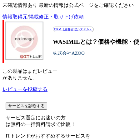
未確認情報あり 最新の情報は公式ページをご確認ください
情報取得元
/
掲載修正・取り下げ依頼
CRM（顧客管理システム）
WASIMILとは？価格や機能・
株式会社AZOO
この
製品
はまだレビュー
がありません。
レビューを投稿する
サービスを診断する
サービス選定にお迷いの方
は無料の一括資料請求で比較！
ITトレンドがおすすめするサービスを