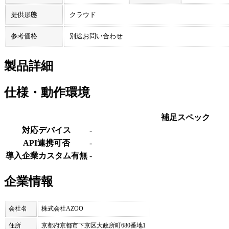
提供形態
クラウド
参考価格
別途お問い合わせ
製品詳細
仕様・動作環境
補足スペック
対応デバイス
-
API連携可否
-
導入企業カスタム有無
-
企業情報
会社名
株式会社AZOO
住所
京都府京都市下京区大政所町680番地1