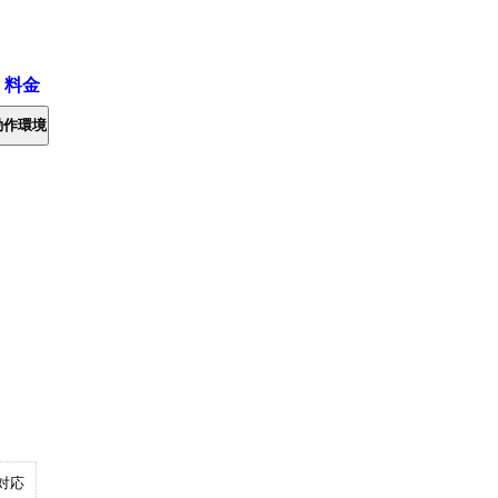
・料金
動作環境
対応