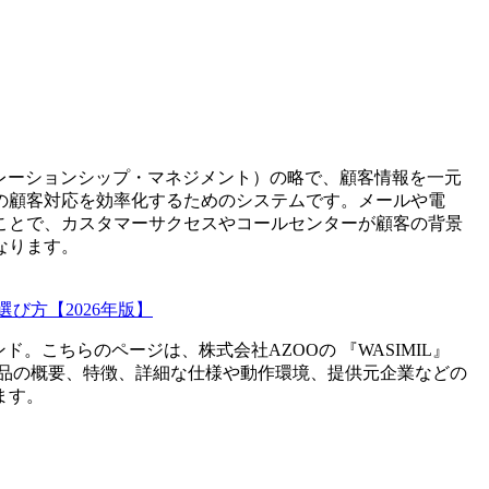
t(カスタマー・リレーションシップ・マネジメント）の略で、顧客情報を一元
の顧客対応を効率化するためのシステムです。メールや電
ことで、カスタマーサクセスやコールセンターが顧客の背景
なります。
び方【2026年版】
ンド。こちらのページは、
株式会社AZOO
の 『
WASIMIL
』
品の概要、特徴、詳細な仕様や動作環境、提供元企業などの
ます。