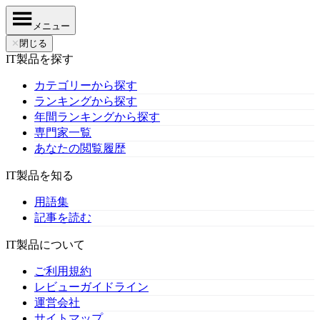
メニュー
✕
閉じる
IT製品を探す
カテゴリーから探す
ランキングから探す
年間ランキングから探す
専門家一覧
あなたの閲覧履歴
IT製品を知る
用語集
記事を読む
IT製品について
ご利用規約
レビューガイドライン
運営会社
サイトマップ