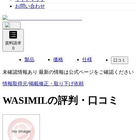
お問い合わせ
資料請求
0
製品
価格
仕様
口コミ
未確認情報あり 最新の情報は公式ページをご確認ください
情報取得元
/
掲載修正・取り下げ依頼
WASIMIL
の評判・口コミ