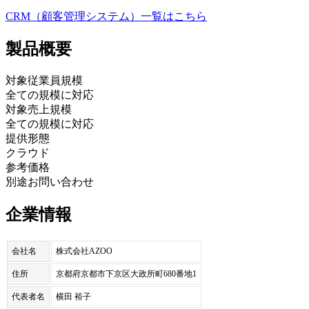
CRM（顧客管理システム）
一覧はこちら
製品
概要
対象従業員規模
全ての規模に対応
対象売上規模
全ての規模に対応
提供形態
クラウド
参考価格
別途お問い合わせ
企業情報
会社名
株式会社AZOO
住所
京都府京都市下京区大政所町680番地1
代表者名
横田 裕子