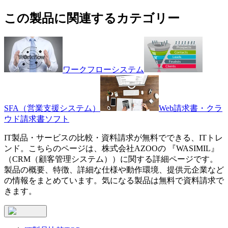
この製品に関連するカテゴリー
ワークフローシステム
SFA（営業支援システム）
Web請求書・クラ
ウド請求書ソフト
IT製品・サービスの比較・資料請求が無料でできる、ITトレ
ンド。こちらのページは、
株式会社AZOO
の 『
WASIMIL
』
（
CRM（顧客管理システム）
）に関する詳細ページです。
製品の概要、特徴、詳細な仕様や動作環境、提供元企業など
の情報をまとめています。気になる製品は無料で資料請求で
きます。