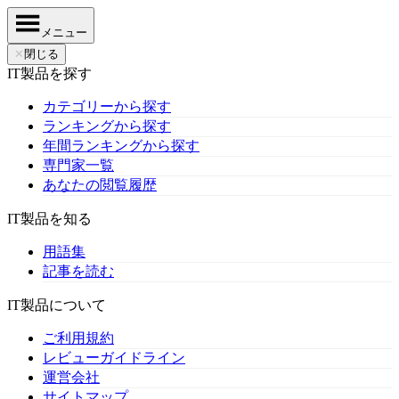
メニュー
✕
閉じる
IT製品を探す
カテゴリーから探す
ランキングから探す
年間ランキングから探す
専門家一覧
あなたの閲覧履歴
IT製品を知る
用語集
記事を読む
IT製品について
ご利用規約
レビューガイドライン
運営会社
サイトマップ