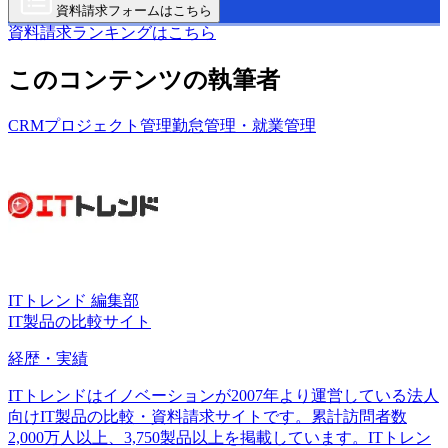
資料請求フォームはこちら
資料請求ランキングはこちら
このコンテンツの執筆者
CRM
プロジェクト管理
勤怠管理・就業管理
ITトレンド 編集部
IT製品の比較サイト
経歴・実績
ITトレンドはイノベーションが2007年より運営している法人
向けIT製品の比較・資料請求サイトです。累計訪問者数
2,000万人以上、3,750製品以上を掲載しています。ITトレン