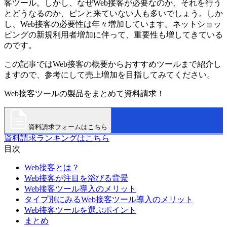
客ツール。しかし、なぜWeb接客が必要なのか、それを行う
とどうなるのか、ピンと来ていない人も多いでしょう。しか
し、Web接客の必要性は年々増加しています。ネットショッ
ピングの新規利用者増加に伴って、重要性も増してきている
のです。
この記事ではWeb接客の概要からおすすめツールまで紹介し
ますので、参考にして売上増加を目指してみてください。
Web接客ツールの製品をまとめて資料請求！
資料請求フォームはこちら
資料請求ランキングはこちら
目次
Web接客とは？
Web接客が注目を浴びる背景
Web接客ツール導入のメリット
タイプ別にみるWeb接客ツール導入のメリット
Web接客ツールを選ぶポイント
まとめ