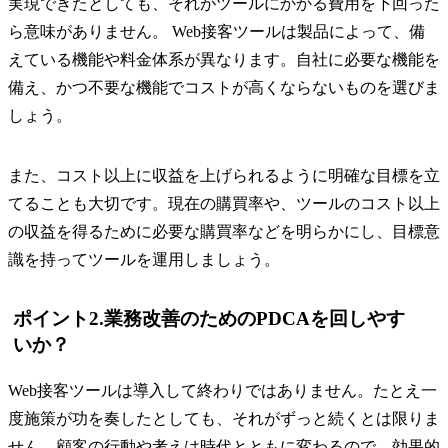
実現できたとしても、それがツールにかかる費用を下回った
ら意味がありません。 Web接客ツールは製品によって、備
えている機能や料金体系が異なります。自社に必要な機能を
備え、かつ不要な機能でコストが高くならないものを選びま
しょう。
また、コスト以上に収益を上げられるように明確な目標を立
てることも大切です。現在の購買率や、ツールのコスト以上
の収益を得るために必要な購買率などを明らかにし、目標意
識を持ってツールを運用しましょう。
ポイント2.業務改善のためのPDCAを回しやす
いか？
Web接客ツールは導入して終わりではありません。たとえ一
度施策が功を奏したとしても、それがずっと続くとは限りま
せん。顧客の行動や考えは時代とともに変わるので、効果的