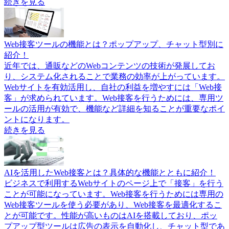
続きを見る
Web接客ツールの機能とは？ポップアップ、チャット型別に
紹介！
近年では、通販などのWebコンテンツの技術が発展してお
り、システム化されることで業務の効率が上がっています。
Webサイトを有効活用し、自社の利益を増やすには「Web接
客」が求められています。Web接客を行うためには、専用ツ
ールの活用が有効で、機能など詳細を知ることが重要なポイ
ントになります。
続きを見る
AIを活用したWeb接客とは？具体的な機能とともに紹介！
ビジネスで利用するWebサイトのページ上で「接客」を行う
ことが可能になっています。Web接客を行うためには専用の
Web接客ツールを使う必要があり、Web接客を最適化するこ
とが可能です。性能が高いものはAIを搭載しており、ポッ
プアップ型ツールは広告の表示を自動化し、チャット型であ