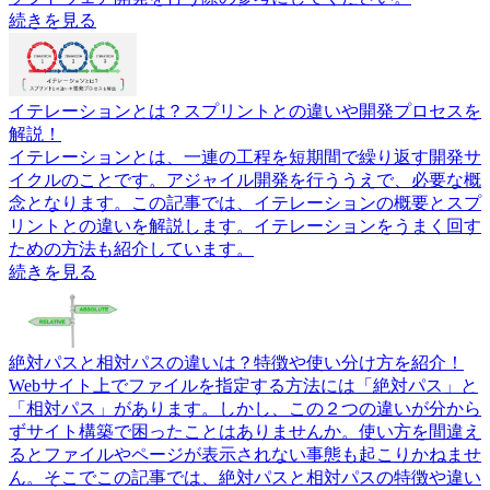
続きを見る
イテレーションとは？スプリントとの違いや開発プロセスを
解説！
イテレーションとは、一連の工程を短期間で繰り返す開発サ
イクルのことです。アジャイル開発を行ううえで、必要な概
念となります。この記事では、イテレーションの概要とスプ
リントとの違いを解説します。イテレーションをうまく回す
ための方法も紹介しています。
続きを見る
絶対パスと相対パスの違いは？特徴や使い分け方を紹介！
Webサイト上でファイルを指定する方法には「絶対パス」と
「相対パス」があります。しかし、この２つの違いが分から
ずサイト構築で困ったことはありませんか。使い方を間違え
るとファイルやページが表示されない事態も起こりかねませ
ん。そこでこの記事では、絶対パスと相対パスの特徴や違い