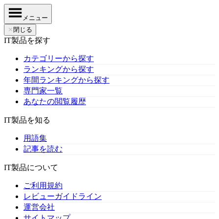
メニュー
✕
閉じる
IT製品を探す
カテゴリーから探す
ランキングから探す
年間ランキングから探す
専門家一覧
あなたの閲覧履歴
IT製品を知る
用語集
記事を読む
IT製品について
ご利用規約
レビューガイドライン
運営会社
サイトマップ