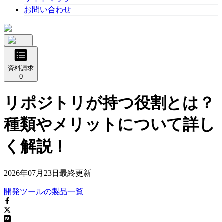
お問い合わせ
資料請求
0
リポジトリが持つ役割とは？
種類やメリットについて詳し
く解説！
2026年07月23日
最終更新
開発ツール
の
製品
一覧