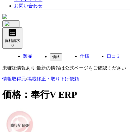
お問い合わせ
資料請求
0
製品
仕様
口コミ
価格
未確認情報あり 最新の情報は公式ページをご確認ください
情報取得元
/
掲載修正・取り下げ依頼
価格：
奉行V ERP