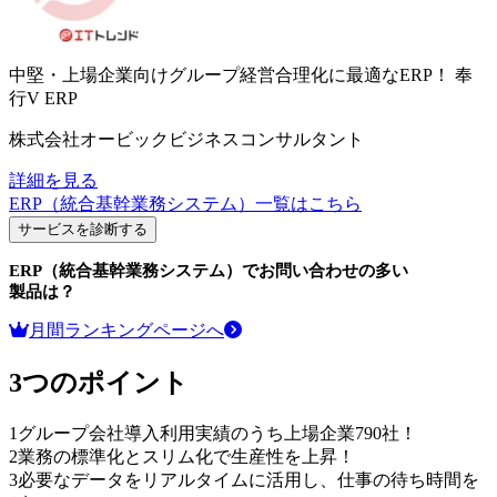
中堅・上場企業向けグループ経営合理化に最適なERP！
奉
行V ERP
株式会社オービックビジネスコンサルタント
詳細を見る
ERP（統合基幹業務システム）
一覧はこちら
サービスを診断する
ERP（統合基幹業務システム）
でお問い合わせの多い
製品は？
月間ランキングページへ
3つのポイント
1
グループ会社導入利用実績のうち上場企業790社！
2
業務の標準化とスリム化で生産性を上昇！
3
必要なデータをリアルタイムに活用し、仕事の待ち時間を