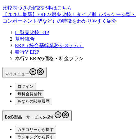
比較表つきの解説記事はこちら
【2026年最新】ERP23選を比較！タイプ別（パッケージ型・
コンポーネント型など）の特徴をわかりやすく紹介
IT製品比較TOP
基幹統合
ERP（統合基幹業務システム）
奉行V ERP
奉行V ERPの価格・料金プラン
マイメニュー
ログイン
無料会員登録
あなたの閲覧履歴
BtoB製品・サービスを探す
カテゴリーから探す
ランキングから探す