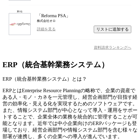
第
3
位
「Reforma PSA」
株式会社オロ
リストに追加する
詳細を見る
資料請求ランキングへ
ERP（統合基幹業務システム）
ERP（統合基幹業務システム）
とは？
ERPとはEnterprise Resource Planningの略称で、企業の資産で
ある人・モノ・カネを一元管理し、経営企画部門が目指す経
営の効率化・見える化を実現するためのソフトウェアです。
また、情報システム部門が中心となって導入・運用をサポー
トすることで、企業全体の業務を統合的に管理することが可
能となります。近年では中小企業向けのERPパッケージも登
場しており、経営企画部門や情報システム部門を含む様々な
部署が連携し、多くの企業への導入が進んでいます。