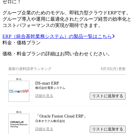
ゼロに！
グループ企業のためのモデル、即戦力型クラウドERPです。
グループ導入や運用に最適化されたグループ経営の効率化と
コストパフォーマンスの実現が期待できます。
ERP（統合基幹業務システム）の製品一覧はこちら
料金・価格プラン
価格・料金プランの詳細はお問い合わせください。
最新の資料請求ランキング
8月3日(月)
更新
第
1
位
DS-mart ERP
株式会社電算システム
リストに追加する
詳細を見る
第
2
位
「Oracle Fusion Cloud ERP」
日本オラクル株式会社
リストに追加する
詳細を見る