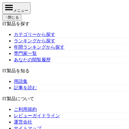
メニュー
✕
閉じる
IT製品を探す
カテゴリーから探す
ランキングから探す
年間ランキングから探す
専門家一覧
あなたの閲覧履歴
IT製品を知る
用語集
記事を読む
IT製品について
ご利用規約
レビューガイドライン
運営会社
サイトマップ