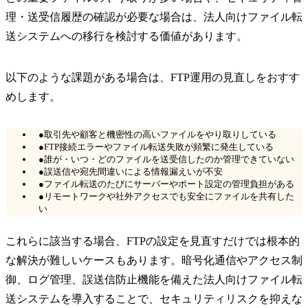
理・送受信履歴の確認が必要な場合は、法人向けファイル転
送システムへの移行を検討する価値があります。
以下のような課題がある場合は、FTP運用の見直しをおすす
めします。
●取引先や顧客と機密性の高いファイルをやり取りしている
●FTP接続エラーやファイル転送失敗が頻繁に発生している
●誰が・いつ・どのファイルを送受信したのか管理できていない
●誤送信や宛先間違いによる情報漏えいが不安
●ファイル転送のたびにサーバーやポート設定の管理負担がある
●リモートワークや社外アクセスでも安全にファイルを共有した
い
これらに該当する場合、FTPの設定を見直すだけでは根本的
な解決が難しいケースもあります。暗号化通信やアクセス制
御、ログ管理、誤送信防止機能を備えた法人向けファイル転
送システムを導入することで、セキュリティリスクを抑えな