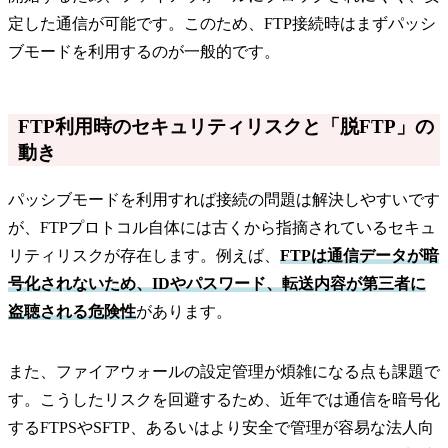
定した通信が可能です。このため、FTP接続時はまずパッシ
ブモードを利用するのが一般的です。
FTP利用時のセキュリティリスクと「脱FTP」の
動き
パッシブモードを利用すれば接続の問題は解決しやすいです
が、FTPプロトコル自体には古くから指摘されているセキュ
リティリスクが存在します。例えば、
FTPは通信データが暗
号化されないため、IDやパスワード、転送内容が第三者に
盗聴される危険性
があります。
また、ファイアウォールの設定管理が煩雑になる点も課題で
す。こうしたリスクを回避するため、近年では通信を暗号化
するFTPSやSFTP、あるいはより安全で管理が容易な法人向