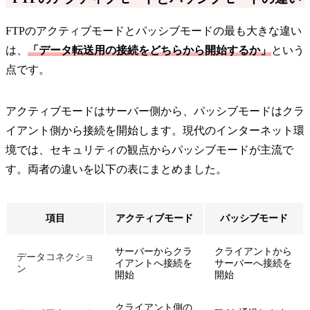
FTPのアクティブモードとパッシブモードの最も大きな違い
は、
「データ転送用の接続をどちらから開始するか」
という
点です。
アクティブモードはサーバー側から、パッシブモードはクラ
イアント側から接続を開始します。現代のインターネット環
境では、セキュリティの観点からパッシブモードが主流で
す。両者の違いを以下の表にまとめました。
項目
アクティブモード
パッシブモード
サーバーからクラ
クライアントから
データコネクショ
イアントへ接続を
サーバーへ接続を
ン
開始
開始
クライアント側の