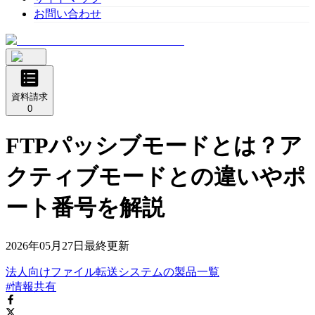
お問い合わせ
資料請求
0
FTPパッシブモードとは？ア
クティブモードとの違いやポ
ート番号を解説
2026年05月27日
最終更新
法人向けファイル転送システム
の
製品
一覧
#情報共有