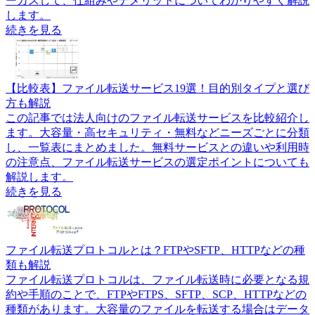
ーカスして、仕組みやデメリットについてわかりやすく解説
します。
続きを見る
【比較表】ファイル転送サービス19選！目的別タイプと選び
方も解説
この記事では法人向けのファイル転送サービスを比較紹介し
ます。大容量・高セキュリティ・無料などニーズごとに分類
し、一覧表にまとめました。無料サービスとの違いや利用時
の注意点、ファイル転送サービスの選定ポイントについても
解説します。
続きを見る
ファイル転送プロトコルとは？FTPやSFTP、HTTPなどの種
類も解説
ファイル転送プロトコルは、ファイル転送時に必要となる規
約や手順のことで、FTPやFTPS、SFTP、SCP、HTTPなどの
種類があります。大容量のファイルを転送する場合はデータ