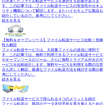
の充実したファイル転送サービスを選択する必要がありま
す。この記事では、ファイル転送サービスの安全性やセキュ
リティ機能について解説します。またハイセキュアな製品も
紹介しているので、参考にしてください。
続きを見る
【無料＆オープンソース】ファイル転送サービス比較！危険
性も解説
ファイル転送サービスは、大容量ファイルの送信に便利で
す。この記事では、無料で利用できるファイル転送サービス
やオープンソースのツール、さらに無料トライアル付きのサ
ービスを比較紹介します。無料サービスを利用する際の注意
点も詳しく解説。最適なファイル転送方法を検討する際の参
考にしてください。
続きを見る
ファイル転送サービスで得られる４つのメリットを紹介
ファイル転送は、既存のデータ送信手段を置き換えるための