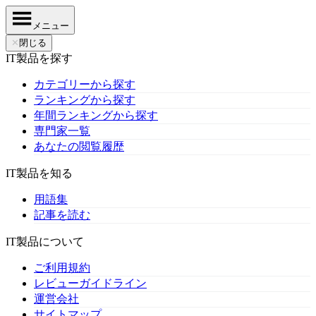
メニュー
✕
閉じる
IT製品を探す
カテゴリーから探す
ランキングから探す
年間ランキングから探す
専門家一覧
あなたの閲覧履歴
IT製品を知る
用語集
記事を読む
IT製品について
ご利用規約
レビューガイドライン
運営会社
サイトマップ