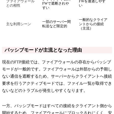
ファイアウォール
FWを通過しやす
FWで遮断されや
との相性
い
すい
一般的なクライア
一部のサーバー間
主な利用シーン
ントからの接続
転送など限定的
（主流）
パッシブモードが主流となった理由
現在のFTP接続では、ファイアウォールの存在からパッシブ
モードが一般的です。ファイアウォールは外部からの予期し
ない通信を遮断するため、サーバーからクライアントへ接続
要求を行うアクティブモードでは、ファイル一覧が取得でき
ないなどのトラブルが発生しやすくなります。
一方、パッシブモードはすべての接続をクライアント側から
開始するため、ファイアウォールにブロックされにくく、安