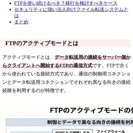
FTPを使い続けるべき？移行を検討すべきケース
セキュリティに強い法人向けファイル転送システムと
は
まとめ
FTPのアクティブモードとは
アクティブモードとは、
データ転送用の接続をサーバー側か
らクライアントへ開始するFTPの通信方式
です。FTPで古く
から使われている接続方式であり、通信の制御用コネクショ
ンとデータ転送用コネクションでそれぞれ異なる向きの接続
経路を利用するのが特徴です。