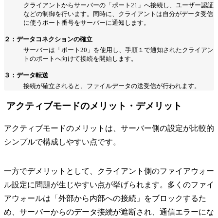
クライアントからサーバーの「ポート21」へ接続し、ユーザー認証
などの制御を行います。同時に、クライアントは自分がデータ受信
に使うポート番号をサーバーに通知します。
２：データコネクションの確立
サーバーは「ポート20」を使用し、手順１で通知されたクライアン
トのポートへ向けて接続を開始します。
３：データ転送
接続が確立されると、ファイルデータの送受信が行われます。
アクティブモードのメリット・デメリット
アクティブモードのメリットは、サーバー側の設定が比較的
シンプルで構成しやすい点です。
一方でデメリットとして、クライアント側のファイアウォー
ル設定に問題が生じやすい点が挙げられます。多くのファイ
アウォールは「外部から内部への接続」をブロックするた
め、サーバーからのデータ接続が遮断され、通信エラーにな