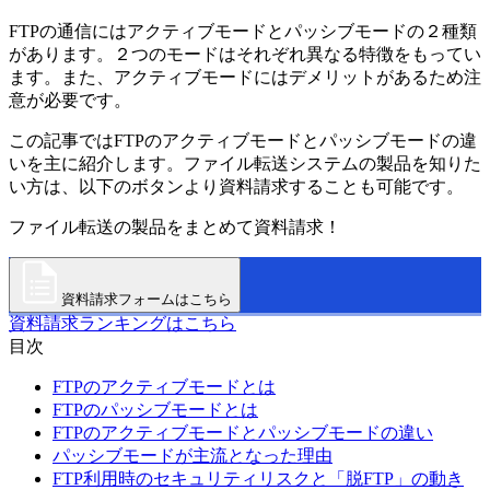
FTPの通信にはアクティブモードとパッシブモードの２種類
があります。２つのモードはそれぞれ異なる特徴をもってい
ます。また、アクティブモードにはデメリットがあるため注
意が必要です。
この記事ではFTPのアクティブモードとパッシブモードの違
いを主に紹介します。ファイル転送システムの製品を知りた
い方は、以下のボタンより資料請求することも可能です。
ファイル転送の製品をまとめて資料請求！
資料請求フォームはこちら
資料請求ランキングはこちら
目次
FTPのアクティブモードとは
FTPのパッシブモードとは
FTPのアクティブモードとパッシブモードの違い
パッシブモードが主流となった理由
FTP利用時のセキュリティリスクと「脱FTP」の動き