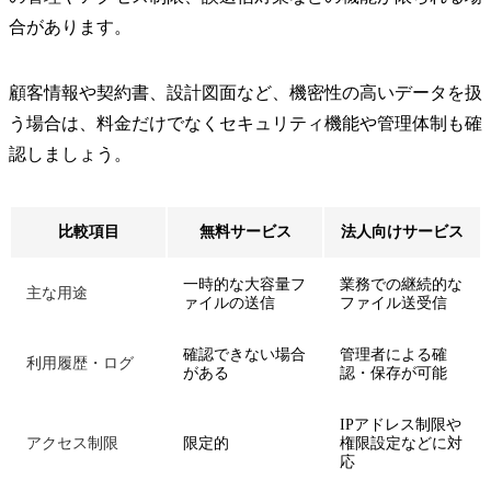
合があります。
顧客情報や契約書、設計図面など、機密性の高いデータを扱
う場合は、料金だけでなくセキュリティ機能や管理体制も確
認しましょう。
比較項目
無料サービス
法人向けサービス
一時的な大容量フ
業務での継続的な
主な用途
ァイルの送信
ファイル送受信
確認できない場合
管理者による確
利用履歴・ログ
がある
認・保存が可能
IPアドレス制限や
アクセス制限
限定的
権限設定などに対
応