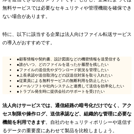
無料サービスでは必要なセキュリティや管理機能を確保でき
ない場合があります。
特に、以下に該当する企業は法人向けファイル転送サービス
の導入がおすすめです。
●顧客情報や契約書、設計図面などの機密情報を送受信する
●誰がいつ、どのファイルを送ったか履歴を残したい
●ファイルの送信先やダウンロード状況を管理したい
●上長承認や送信取消などの誤送信対策を取り入れたい
●従業員による無料サービスの無断利用を防止したい
●メールソフトや社内システムと連携して送信を効率化したい
●トラブル発生時に提供会社のサポートを受けたい
法人向けサービスでは、通信経路の暗号化だけでなく、アク
セス制限や操作ログ、送信承認など、組織的な管理に必要な
機能を利用できます
。自社のセキュリティポリシーや送信す
るデータの重要度にあわせて製品を比較しましょう。