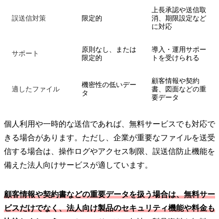
上長承認や送信取
誤送信対策
限定的
消、期限設定など
に対応
原則なし、または
導入・運用サポー
サポート
限定的
トを受けられる
顧客情報や契約
機密性の低いデー
適したファイル
書、図面などの重
タ
要データ
個人利用や一時的な送信であれば、無料サービスでも対応で
きる場合があります。ただし、企業が重要なファイルを送受
信する場合は、操作ログやアクセス制限、誤送信防止機能を
備えた法人向けサービスが適しています。
顧客情報や契約書などの重要データを扱う場合は、無料サー
ビスだけでなく、法人向け製品のセキュリティ機能や料金も