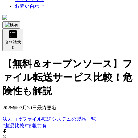
お問い合わせ
資料請求
0
【無料＆オープンソース】フ
ァイル転送サービス比較！危
険性も解説
2026年07月30日
最終更新
法人向けファイル転送システム
の
製品
一覧
#製品比較
#情報共有