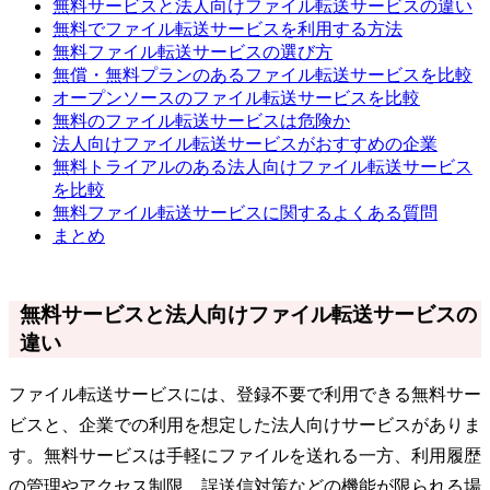
無料サービスと法人向けファイル転送サービスの違い
無料でファイル転送サービスを利用する方法
無料ファイル転送サービスの選び方
無償・無料プランのあるファイル転送サービスを比較
オープンソースのファイル転送サービスを比較
無料のファイル転送サービスは危険か
法人向けファイル転送サービスがおすすめの企業
無料トライアルのある法人向けファイル転送サービス
を比較
無料ファイル転送サービスに関するよくある質問
まとめ
無料サービスと法人向けファイル転送サービスの
違い
ファイル転送サービスには、登録不要で利用できる無料サー
ビスと、企業での利用を想定した法人向けサービスがありま
す。無料サービスは手軽にファイルを送れる一方、利用履歴
の管理やアクセス制限、誤送信対策などの機能が限られる場