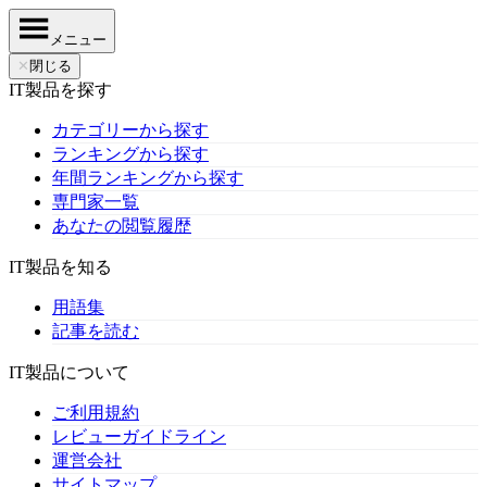
メニュー
✕
閉じる
IT製品を探す
カテゴリーから探す
ランキングから探す
年間ランキングから探す
専門家一覧
あなたの閲覧履歴
IT製品を知る
用語集
記事を読む
IT製品について
ご利用規約
レビューガイドライン
運営会社
サイトマップ