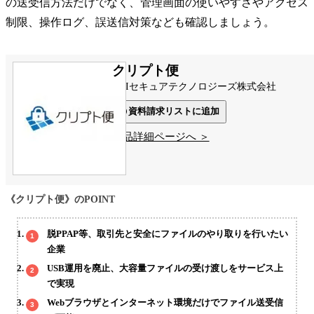
の送受信方法だけでなく、管理画面の使いやすさやアクセス
制限、操作ログ、誤送信対策なども確認しましょう。
クリプト便
NRIセキュアテクノロジーズ株式会社
資料請求リストに追加
製品詳細ページへ ＞
《クリプト便》のPOINT
脱PPAP等、取引先と安全にファイルのやり取りを行いたい
企業
USB運用を廃止、大容量ファイルの受け渡しをサービス上
で実現
Webブラウザとインターネット環境だけでファイル送受信