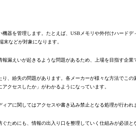
い機器を管理します。たとえば、USBメモリや外付けハードデ
る端末などが対象になります。
情報漏えいが起きるような問題があるため、上場を目指す企業
たり、紛失の問題があります。各メーカーが様々な方法でこの
にアクセスしたか」がわかるようになっています。
ディアに関してはアクセスや書き込み禁止となる処理が行われ
防ぐためにも、情報の出入り口を整理していく仕組みが必須と