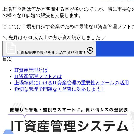
上場前企業は何かと準備する事が多いのですが、特に重要なの
の様々なIT課題の解決を支援します。
ここでは上場を目指す企業のために最適なIT資産管理ソフト
＼ 先月は3,000人以上の方が資料請求しました ／
IT資産管理の製品をまとめて資料請求！
目次
IT資産管理とは
IT資産管理ソフトとは
上場準備におけるIT資産管理の重要性とツールの活用
適切な管理で問題なく監査に対応しよう！