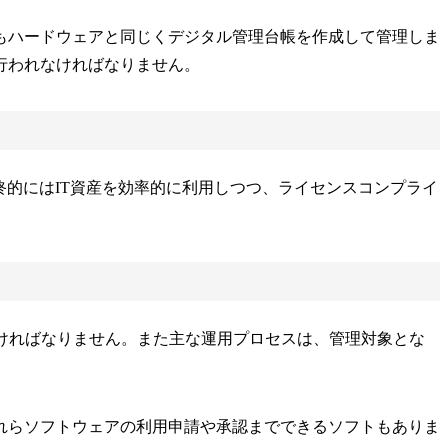
もハードウェアと同じくデジタル管理台帳を作成して管理しま
行われなければなりません。
終的にはIT資産を効率的に利用しつつ、ライセンスコンプライ
してなければなりません。また主な運用プロセスは、管理対象とな
れらソフトウェアの利用申請や承認までできるソフトもありま