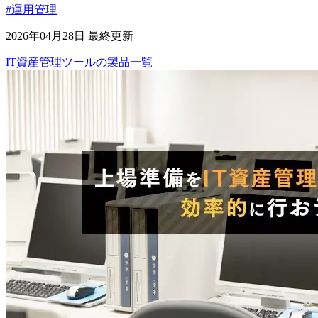
#運用管理
2026年04月28日 最終更新
IT資産管理ツール
の
製品
一覧