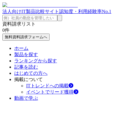
法人向けIT製品比較サイト
認知度・利用経験率No.1
資料請求リスト
0
件
無料資料請求フォームへ
ホーム
製品を探す
ランキングから探す
記事を読む
はじめての方へ
掲載について
ITトレンドへの掲載
イベントでリード獲得
動画で学ぶ