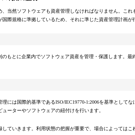
め、当然ソフトウェアも資産管理しなければなりません。これ
が国際規格に準拠しているため、それに準じた資産管理計画が
制のもとに企業内でソフトウェア資産を管理・保護します。最
は国際的基準であるISO/IEC19770-1:2006を基準と
ピューターやソフトウェアの紐付けを行います。
録していきます。利用状態の把握が重要で、場合によってはこ