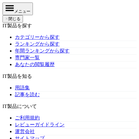
メニュー
✕
閉じる
IT製品を探す
カテゴリーから探す
ランキングから探す
年間ランキングから探す
専門家一覧
あなたの閲覧履歴
IT製品を知る
用語集
記事を読む
IT製品について
ご利用規約
レビューガイドライン
運営会社
サイトマップ