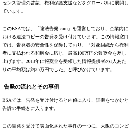
センス管理の啓蒙、権利保護支援などをグローバルに展開し
ています。
このBSAでは、「違法告発.com」を運営しており、企業内に
おける違法コピーの告発を受け付けています。この情報窓口
では、告発者の安全性を保障しており、「対象組織から権利
者に支払われる和解金に応じ、最高100万円の報奨金を差し
上げます。2013年に報奨金を受領した情報提供者の1人あた
りの平均額は約25万円でした」と呼びかけています。
告発の流れとその事例
BSAでは、告発を受け付けると内偵に入り、証拠をつかむと
告訴の手続きに入ります。
この告発を受けて表面化された事件の一つに、大阪のコンピ