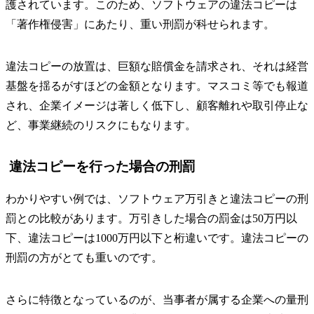
護されています。このため、ソフトウェアの違法コピーは
「著作権侵害」にあたり、重い刑罰が科せられます。
違法コピーの放置は、巨額な賠償金を請求され、それは経営
基盤を揺るがすほどの金額となります。マスコミ等でも報道
され、企業イメージは著しく低下し、顧客離れや取引停止な
ど、事業継続のリスクにもなります。
違法コピーを行った場合の刑罰
わかりやすい例では、ソフトウェア万引きと違法コピーの刑
罰との比較があります。万引きした場合の罰金は50万円以
下、違法コピーは1000万円以下と桁違いです。違法コピーの
刑罰の方がとても重いのです。
さらに特徴となっているのが、当事者が属する企業への量刑