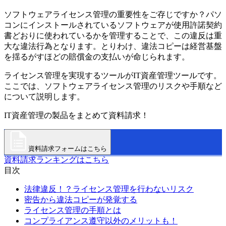
ソフトウェアライセンス管理の重要性をご存じですか？パソ
コンにインストールされているソフトウェアが使用許諾契約
書どおりに使われているかを管理することで、この違反は重
大な違法行為となります。とりわけ、違法コピーは経営基盤
を揺るがすほどの賠償金の支払いが命じられます。
ライセンス管理を実現するツールがIT資産管理ツールです。
ここでは、ソフトウェアライセンス管理のリスクや手順など
について説明します。
IT資産管理の製品をまとめて資料請求！
資料請求フォームはこちら
資料請求ランキングはこちら
目次
法律違反！？ライセンス管理を行わないリスク
密告から違法コピーが発覚する
ライセンス管理の手順とは
コンプライアンス遵守以外のメリットも！