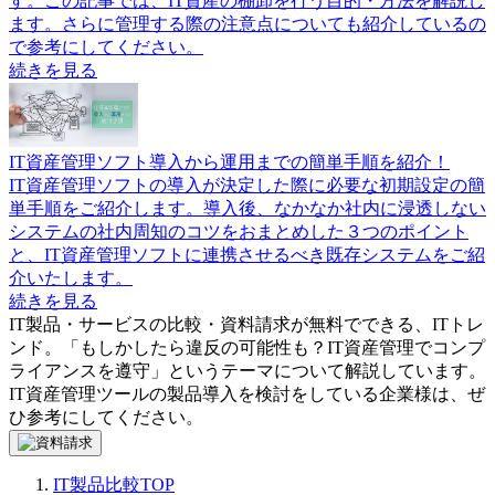
す。この記事では、IT資産の棚卸を行う目的・方法を解説し
ます。さらに管理する際の注意点についても紹介しているの
で参考にしてください。
続きを見る
IT資産管理ソフト導入から運用までの簡単手順を紹介！
IT資産管理ソフトの導入が決定した際に必要な初期設定の簡
単手順をご紹介します。導入後、なかなか社内に浸透しない
システムの社内周知のコツをおまとめした３つのポイント
と、IT資産管理ソフトに連携させるべき既存システムをご紹
介いたします。
続きを見る
IT製品・サービスの比較・資料請求が無料でできる、ITトレ
ンド。「
もしかしたら違反の可能性も？IT資産管理でコンプ
ライアンスを遵守
」というテーマについて解説しています。
IT資産管理ツール
の製品導入を検討をしている企業様は、ぜ
ひ参考にしてください。
IT製品比較TOP