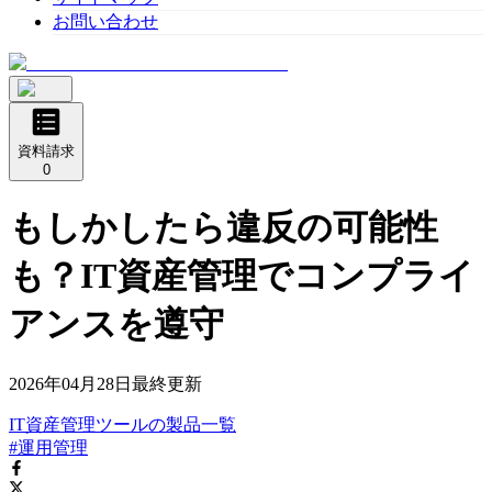
お問い合わせ
資料請求
0
もしかしたら違反の可能性
も？IT資産管理でコンプライ
アンスを遵守
2026年04月28日
最終更新
IT資産管理ツール
の
製品
一覧
#運用管理