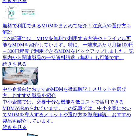
続きを見る
無料で利用できるMDMをまとめて紹介！注意点や選び方も
解説
この記事では、MDMを無料で利用する方法やトライアル可
能なMDMを紹介しています。特に、一端末あたり月額100円
～300円程度で利用できるMDMをピックアップしました。記
事内から関連製品の一括資料請求（無料）も可能です。
続きを見る
中小企業向けおすすめMDMを徹底解説！メリットや選び
方、おすすめ製品を紹介
中小企業では、必要十分な機能を低コストで活用できる
MDMが求められています。この記事では、中小企業におい
てMDMを導入するメリットや選び方を徹底解説。おすすめ
製品も紹介しています。
続きを見る