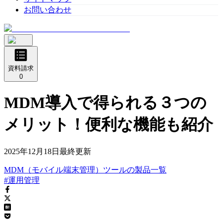
お問い合わせ
資料請求
0
MDM導入で得られる３つの
メリット！便利な機能も紹介
2025年12月18日
最終更新
MDM（モバイル端末管理）ツール
の
製品
一覧
#運用管理