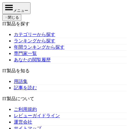
メニュー
✕
閉じる
IT製品を探す
カテゴリーから探す
ランキングから探す
年間ランキングから探す
専門家一覧
あなたの閲覧履歴
IT製品を知る
用語集
記事を読む
IT製品について
ご利用規約
レビューガイドライン
運営会社
サイトマップ