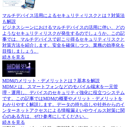
マルチデバイス活用によるセキュリティリスクとは？対策法
も解説
ビジネスシーンにおけるマルチデバイスの活用に伴い、どの
ようなセキュリティリスクが発生するのでしょうか。この記
事では、マルチデバイスで起こり得るセキュリティリスクと
対策方法を紹介します。安全を確保しつつ、業務の効率化を
目指しましょう。
続きを見る
MDMのメリット・デメリットとは？基本を解説
MDMとは、スマートフォンなどのモバイル端末を一元管
理・運用し、デバイスのセキュリティ強化に役立つシステム
です。この記事ではMDMの概要やメリット・デメリットを
わかりやすく解説します。データの持ち出しや社外からのイ
ンターネットアクセスによる情報漏えいやウイルス対策に関
心のある方は、ぜひ参考にしてください。
続きを見る