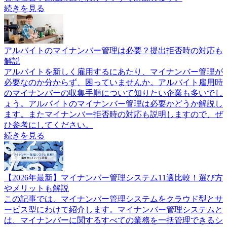
続きを見る
アルバイトのマイナンバー管理は必要？提出拒否時の対応も
解説
アルバイトを新しく雇用するにあたり、マイナンバー管理が
必要なのか分からず、困っていませんか。アルバイト雇用時
のマイナンバーの収集手順について知りたい企業も多いでし
ょう。アルバイトのマイナンバー管理は必要かどうか解説し
ます。またマイナンバー拒否時の対応も説明しますので、ぜ
ひ参考にしてください。
続きを見る
【2026年最新】マイナンバー管理システム11選比較！選び方
やメリットも解説
この記事では、マイナンバー管理システムをクラウド型とサ
ービス型にわけて紹介します。マイナンバー管理システムと
は、マイナンバーに関するすべての業務を一括管理できるシ