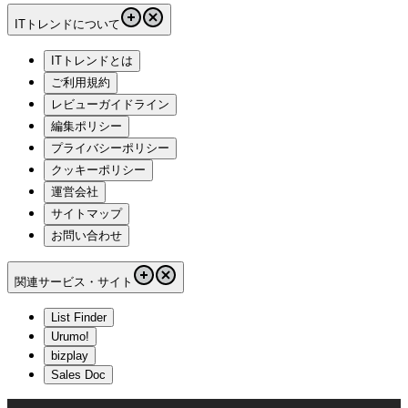
ITトレンドについて
ITトレンドとは
ご利用規約
レビューガイドライン
編集ポリシー
プライバシーポリシー
クッキーポリシー
運営会社
サイトマップ
お問い合わせ
関連サービス・サイト
List Finder
Urumo!
bizplay
Sales Doc