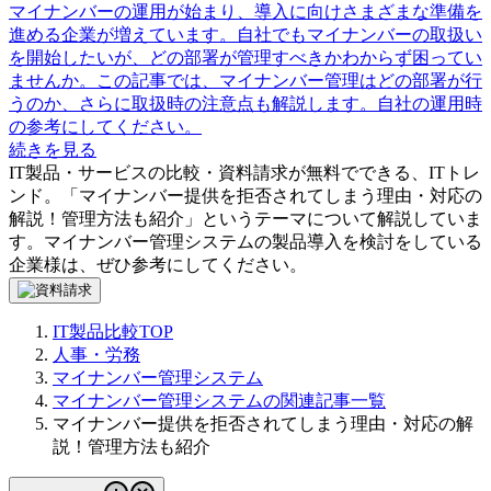
マイナンバーの運用が始まり、導入に向けさまざまな準備を
進める企業が増えています。自社でもマイナンバーの取扱い
を開始したいが、どの部署が管理すべきかわからず困ってい
ませんか。この記事では、マイナンバー管理はどの部署が行
うのか、さらに取扱時の注意点も解説します。自社の運用時
の参考にしてください。
続きを見る
IT製品・サービスの比較・資料請求が無料でできる、ITトレ
ンド。「
マイナンバー提供を拒否されてしまう理由・対応の
解説！管理方法も紹介
」というテーマについて解説していま
す。
マイナンバー管理システム
の製品導入を検討をしている
企業様は、ぜひ参考にしてください。
IT製品比較TOP
人事・労務
マイナンバー管理システム
マイナンバー管理システムの関連記事一覧
マイナンバー提供を拒否されてしまう理由・対応の解
説！管理方法も紹介