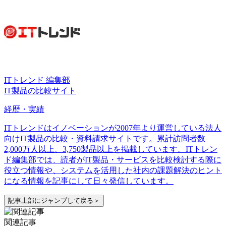
ITトレンド 編集部
IT製品の比較サイト
経歴・実績
ITトレンドはイノベーションが2007年より運営している法人
向けIT製品の比較・資料請求サイトです。累計訪問者数
2,000万人以上、3,750製品以上を掲載しています。ITトレン
ド編集部では、読者がIT製品・サービスを比較検討する際に
役立つ情報や、システムを活用した社内の課題解決のヒント
になる情報を記事にして日々発信しています。
記事上部にジャンプして戻る＞
関連記事