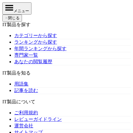
メニュー
✕
閉じる
IT製品を探す
カテゴリーから探す
ランキングから探す
年間ランキングから探す
専門家一覧
あなたの閲覧履歴
IT製品を知る
用語集
記事を読む
IT製品について
ご利用規約
レビューガイドライン
運営会社
サイトマップ