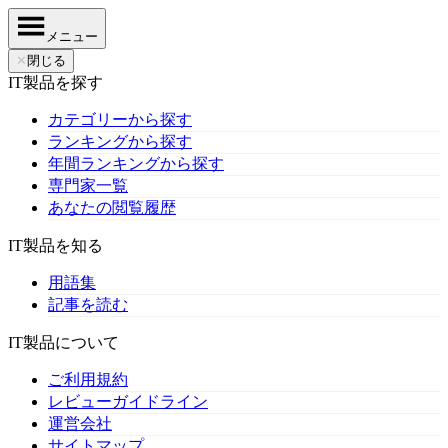
メニュー
✕
閉じる
IT製品を探す
カテゴリーから探す
ランキングから探す
年間ランキングから探す
専門家一覧
あなたの閲覧履歴
IT製品を知る
用語集
記事を読む
IT製品について
ご利用規約
レビューガイドライン
運営会社
サイトマップ