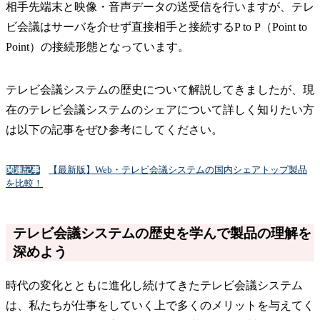
相手先端末と映像・音声データの送受信を行いますが、テレ
ビ会議はサーバを介せず直接相手と接続するP to P（Point to
Point）の接続形態となっています。
テレビ会議システムの歴史について解説してきましたが、現
在のテレビ会議システムのシェアについて詳しく知りたい方
は以下の記事をぜひ参考にしてください。
【最新版】Web・テレビ会議システムの国内シェアトップ製品
関連記事
を比較！
テレビ会議システムの歴史を学んで製品の理解を
深めよう
時代の変化とともに進化し続けてきたテレビ会議システム
は、私たちが仕事をしていく上で多くのメリットを与えてく