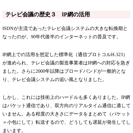
テレビ会議の歴史３ IP網の活用
ISDNが主流であったテレビ会議システムの大きな転換期と
なったのが、90年代後半のインターネットの普及です。
IP網上での活用を想定した標準化（通信プロトコルH.323）
が進められ、テレビ会議の製造事業者はIP網への対応を急ぎ
ました。さらに2000年以降はブロードバンドが一般的とな
り、テレビ会議システムの追い風となりました。
しかし、これには技術上のハードルも多くありました。IP網
はパケット通信であり、双方向のリアルタイム通信に適して
いません。ある程度の大きさにデータをまとめて（パケット
＝小包にして）転送するので、どうしても遅延が発生してし
まいます。