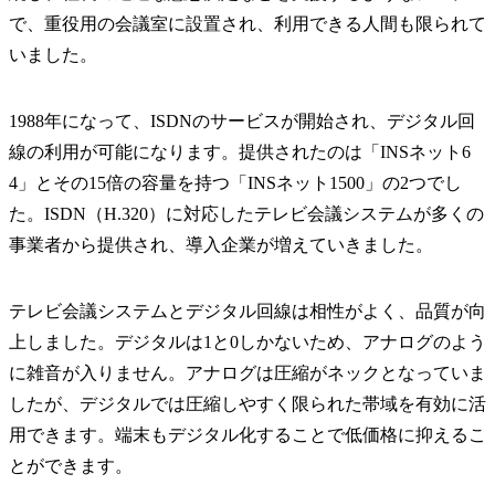
で、重役用の会議室に設置され、利用できる人間も限られて
いました。
1988年になって、ISDNのサービスが開始され、デジタル回
線の利用が可能になります。提供されたのは「INSネット6
4」とその15倍の容量を持つ「INSネット1500」の2つでし
た。ISDN（H.320）に対応したテレビ会議システムが多くの
事業者から提供され、導入企業が増えていきました。
テレビ会議システムとデジタル回線は相性がよく、品質が向
上しました。デジタルは1と0しかないため、アナログのよう
に雑音が入りません。アナログは圧縮がネックとなっていま
したが、デジタルでは圧縮しやすく限られた帯域を有効に活
用できます。端末もデジタル化することで低価格に抑えるこ
とができます。