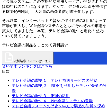
ビ会議システム。この本格的な商用サービスが開始されたの
は80年代のことになります。やがて、デジタル回線を提供す
るISDNが登場し、大容量の画像通信が現実化します。
それ以降、インターネットの普及に伴うIP網の利用によって
市場が拡大し、Web会議システムとともにそれぞれの市場を
拡大してきました。早速、テレビ会議の誕生と進化の歴史に
ついて見ていきましょう。
テレビ会議の製品をまとめて資料請求！
資料請求フォームはこちら
資料請求ランキングはこちら
目次
テレビ会議の歴史１ テレビ放送サービスの開始
テレビ会議の歴史２ ISDNを利用したテレビ会議の登
場
テレビ会議の歴史３ IP網の活用
テレビ会議の歴史４ Web会議システムの登場
テレビ会議システムの歴史を学んで製品の理解を深め