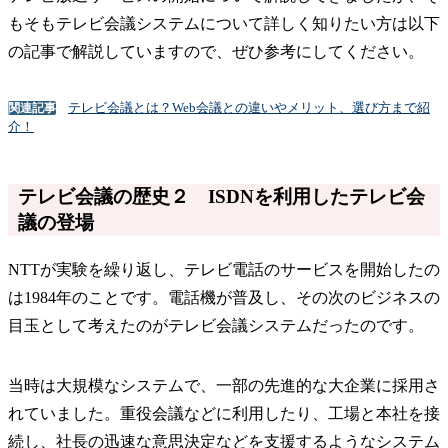
もそもテレビ会議システムについて詳しく知りたい方は以下
の記事で解説していますので、ぜひ参考にしてください。
テレビ会議とは？Web会議との違いやメリット、選び方まで紹
関連記事
介！
テレビ会議の歴史２ ISDNを利用したテレビ会
議の登場
NTTが実験を繰り返し、テレビ電話のサービスを開始したの
は1984年のことです。電話機が普及し、その次のビジネスの
目玉として考えたのがテレビ会議システムだったのです。
当時は大規模なシステムで、一部の先進的な大企業に採用さ
れていました。重役会議などに利用したり、工場と本社を接
続し、社長の迅速な意思決定などを支援するようなシステム