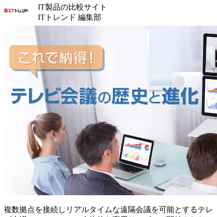
IT製品の比較サイト
ITトレンド 編集部
複数拠点を接続しリアルタイムな遠隔会議を可能とするテレ