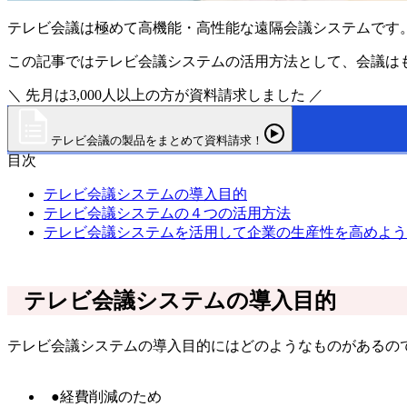
テレビ会議は極めて高機能・高性能な遠隔会議システムです
この記事ではテレビ会議システムの活用方法として、会議は
＼ 先月は3,000人以上の方が資料請求しました ／
テレビ会議の製品をまとめて資料請求！
目次
テレビ会議システムの導入目的
テレビ会議システムの４つの活用方法
テレビ会議システムを活用して企業の生産性を高めよう
テレビ会議システムの導入目的
テレビ会議システムの導入目的にはどのようなものがあるの
●経費削減のため