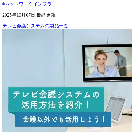
#ネットワークインフラ
2025年10月07日 最終更新
テレビ会議システム
の
製品
一覧