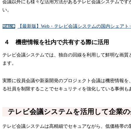
会議以外にも様々な活用方法があるテレビ会議システムです
い。
【最新版】Web・テレビ会議システムの国内シェアト
関連記事
４ 機密情報を社内で共有する際に活用
テレビ会議システムでは、独自の回線を利用して鮮明な画質
ます。
実際に役員会議や新薬開発のプロジェクト会議は機密情報を
る社員を制限することでセキュリティを強化している事例も
テレビ会議システムを活用して企業の
テレビ会議システムは高精細でセキュアながら、低価格帯の