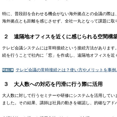
特に、普段顔を合わせる機会がない海外拠点との会議の際は
海外拠点とも距離を感じさせず、全社一丸となって課題に取
２ 遠隔地オフィスを近くに感じられる空間構
テレビ会議システムには常時接続という接続方法があります
続を行うことで社内に「窓」を作成し、遠隔地オフィスを近
テレビ会議の常時接続とは？使い方やメリットを事例
関連記事
３ 大人数への対応を円滑に行う際に活用
大人数に対して行うセミナーや研修にシステムを活用してい
ました。その結果、講師は社員の動きを確認し、的確なアド