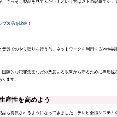
が、さっそく製品を見てみたい！という方は以下の記事でシェ
ップ製品を比較！
と音質でのやり取りを行う為、ネットワークを利用するWeb会
、国際的な犯罪集団などの悪意ある攻撃から守るために専用線
あります。
生産性を高めよう
製品も提供されるようになってきました。テレビ会議システム