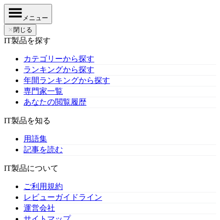
メニュー
✕
閉じる
IT製品を探す
カテゴリーから探す
ランキングから探す
年間ランキングから探す
専門家一覧
あなたの閲覧履歴
IT製品を知る
用語集
記事を読む
IT製品について
ご利用規約
レビューガイドライン
運営会社
サイトマップ