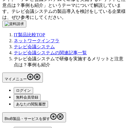
意点は？事例も紹介
」というテーマについて解説していま
す。
テレビ会議システム
の製品導入を検討をしている企業様
は、ぜひ参考にしてください。
IT製品比較TOP
ネットワークインフラ
テレビ会議システム
テレビ会議システムの関連記事一覧
テレビ会議システムで研修を実施するメリットと注意
点は？事例も紹介
マイメニュー
ログイン
無料会員登録
あなたの閲覧履歴
BtoB製品・サービスを探す