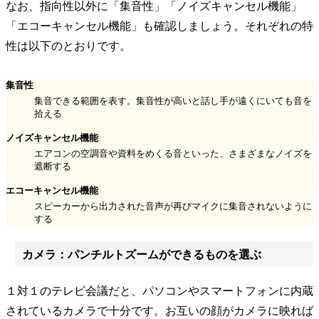
なお、指向性以外に「集音性」「ノイズキャンセル機能」
「エコーキャンセル機能」も確認しましょう。それぞれの特
性は以下のとおりです。
集音性
集音できる範囲を表す。集音性が高いと話し手が遠くにいても音を
拾える
ノイズキャンセル機能
エアコンの空調音や資料をめくる音といった、さまざまなノイズを
遮断する
エコーキャンセル機能
スピーカーから出力された音声が再びマイクに集音されないように
する
カメラ：パンチルトズームができるものを選ぶ
１対１のテレビ会議だと、パソコンやスマートフォンに内蔵
されているカメラで十分です。お互いの顔がカメラに映れば