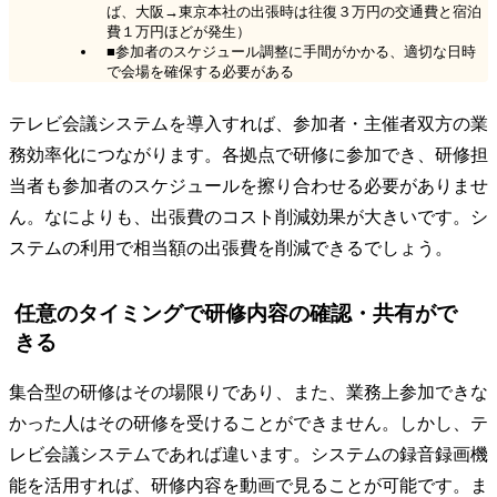
ば、大阪→東京本社の出張時は往復３万円の交通費と宿泊
費１万円ほどが発生）
■参加者のスケジュール調整に手間がかかる、適切な日時
で会場を確保する必要がある
テレビ会議システムを導入すれば、参加者・主催者双方の業
務効率化につながります。各拠点で研修に参加でき、研修担
当者も参加者のスケジュールを擦り合わせる必要がありませ
ん。なによりも、出張費のコスト削減効果が大きいです。シ
ステムの利用で相当額の出張費を削減できるでしょう。
任意のタイミングで研修内容の確認・共有がで
きる
集合型の研修はその場限りであり、また、業務上参加できな
かった人はその研修を受けることができません。しかし、テ
レビ会議システムであれば違います。システムの録音録画機
能を活用すれば、研修内容を動画で見ることが可能です。ま