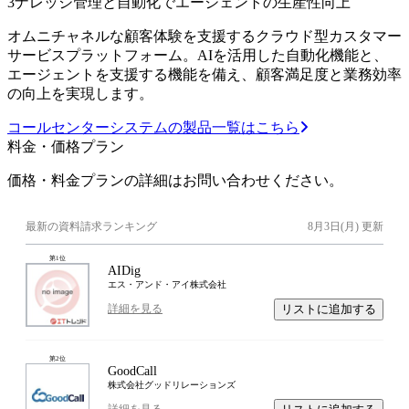
3
ナレッジ管理と自動化でエージェントの生産性向上
オムニチャネルな顧客体験を支援するクラウド型カスタマー
サービスプラットフォーム。AIを活用した自動化機能と、
エージェントを支援する機能を備え、顧客満足度と業務効率
の向上を実現します。
コールセンターシステムの製品一覧はこちら
料金・価格プラン
価格・料金プランの詳細はお問い合わせください。
最新の資料請求ランキング
8月3日(月)
更新
第
1
位
AIDig
エス・アンド・アイ株式会社
リストに追加する
詳細を見る
第
2
位
GoodCall
株式会社グッドリレーションズ