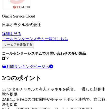
Oracle Service Cloud
日本オラクル株式会社
詳細を見る
コールセンターシステム
一覧はこちら
サービスを診断する
コールセンターシステム
でお問い合わせの多い製品
は？
月間ランキングページへ
3つのポイント
1
デジタルチャネルと有人チャネルを統合、一貫した顧客体
験を提供
2
AIによるFAQの自動回答やチャットボット連携で、自己解
決を促進