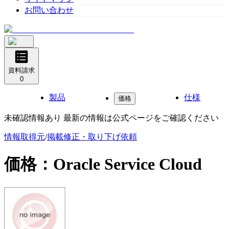
お問い合わせ
資料請求
0
製品
仕様
価格
未確認情報あり 最新の情報は公式ページをご確認ください
情報取得元
/
掲載修正・取り下げ依頼
価格：
Oracle Service Cloud