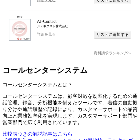
リストに追加する
詳細を見る
第
3
位
AI-Contact
ジェネクスト株式会社
リストに追加する
詳細を見る
資料請求ランキングへ
コールセンターシステム
コールセンターシステム
とは？
コールセンターシステムは、顧客対応を効率化するための通
話管理、録音、分析機能を備えたツールです。着信の自動振
り分けや通話履歴の記録により、カスタマーサポートの品質
向上と業務効率化を実現します。カスタマーサポート部門や
営業部門で広く利用されています。
比較表つきの解説記事はこちら