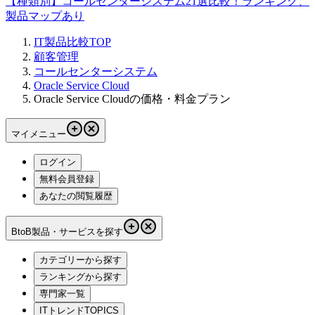
【種類別】コールセンターシステム21選比較！ランキング、
製品マップあり
IT製品比較TOP
顧客管理
コールセンターシステム
Oracle Service Cloud
Oracle Service Cloudの価格・料金プラン
マイメニュー
ログイン
無料会員登録
あなたの閲覧履歴
BtoB製品・サービスを探す
カテゴリーから探す
ランキングから探す
専門家一覧
ITトレンドTOPICS