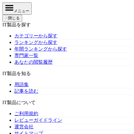
メニュー
✕
閉じる
IT製品を探す
カテゴリーから探す
ランキングから探す
年間ランキングから探す
専門家一覧
あなたの閲覧履歴
IT製品を知る
用語集
記事を読む
IT製品について
ご利用規約
レビューガイドライン
運営会社
サイトマップ