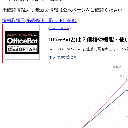
未確認情報あり 最新の情報は公式ページをご確認ください
情報取得元
/
掲載修正・取り下げ依頼
チャットボット
OfficeBotとは？価格や機能・
Azure OpenAI Serviceと連携し高セキュリティを
ネオス株式会社