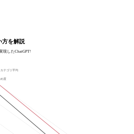
使い方を解説
実現したChatGPT!