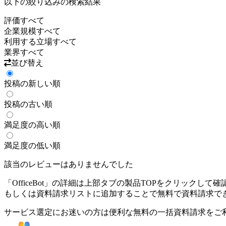
以下の絞り込みの検索結果
評価
すべて
企業規模
すべて
利用する立場
すべて
業界
すべて
並び替え
投稿の新しい順
投稿の古い順
満足度の高い順
満足度の低い順
該当のレビューはありませんでした
「
OfficeBot
」の詳細は上部タブの製品TOPをクリックして確
もしくは資料請求リストに追加することで無料で資料請求で
サービス選定にお迷いの方は便利な無料の一括資料請求をご