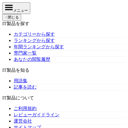
メニュー
✕
閉じる
IT製品を探す
カテゴリーから探す
ランキングから探す
年間ランキングから探す
専門家一覧
あなたの閲覧履歴
IT製品を知る
用語集
記事を読む
IT製品について
ご利用規約
レビューガイドライン
運営会社
サイトマップ