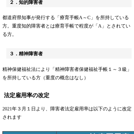
２．知的障害者
都道府県知事が発行する「療育手帳A～C」を所持している
方。重度知的障害者とは療育手帳で程度が「A」とされてい
る方。
３．精神障害者
精神保健福祉法により「精神障害者保健福祉手帳１～３級」
を所持している方（重度の概念はなし）
法定雇用率の改定
2021年３月１日より、障害者法定雇用率は以下のように改定
されます