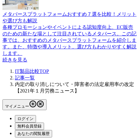
メタバースプラットフォームおすすめ７選を比較！メリット
や選び方も解説
各種プロモーションやイベントによる認知度向上、EC販売
のための新たな場として注目されているメタバース。この記
事では、おすすめのメタバースプラットフォームを紹介しま
す。また、特徴や導入メリット、選び方もわかりやすく解説
します。
続きを見る
IT製品比較TOP
記事一覧
内定の取り消しについて・障害者の法定雇用率の改定
【2021年１月労務ニュース】
マイメニュー
ログイン
無料会員登録
あなたの閲覧履歴