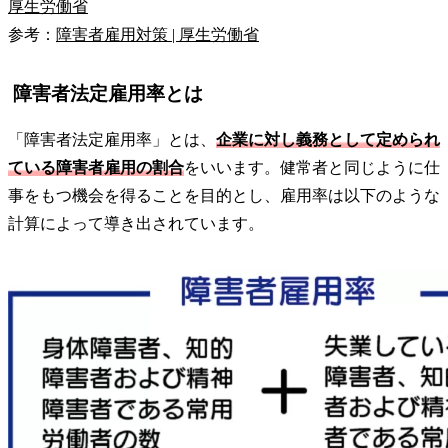
厚生労働省
参考：
障害者雇用対策 | 厚生労働省
障害者法定雇用率とは
「障害者法定雇用率」とは、
企業に対し義務として定められ
ている障害者雇用の割合
をいいます。健常者と同じように仕
事をもつ機会を得ることを目的とし、雇用率は以下のような
計算によって導き出されています。