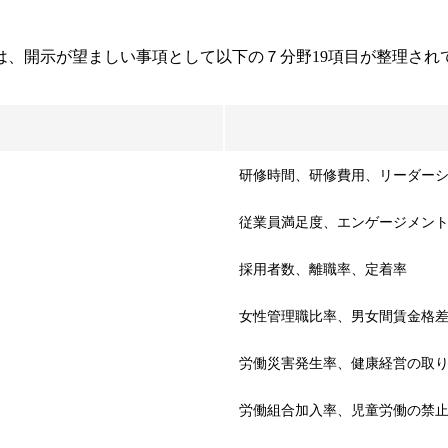
は、開示が望ましい事項として以下の７分野19項目が整理され
研修時間、研修費用、リーダー
従業員満足度、エンゲージメン
採用者数、離職率、定着率
女性管理職比率、男女間賃金格
労働災害発生率、健康経営の取
労働組合加入率、児童労働の禁