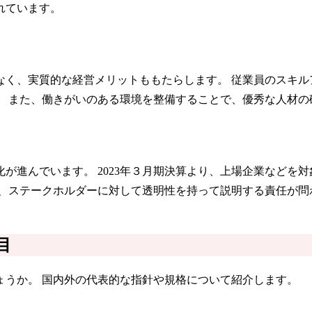
れています。
なく、実質的な経営メリットももたらします。 従業員のスキル
。 また、働きがいのある環境を整備することで、優秀な人材の
が進んでいます。 2023年３月期決算より、上場企業などを
を、ステークホルダーに対して透明性を持って説明する責任が問
目
ょうか。 国内外の代表的な指針や規格について紹介します。