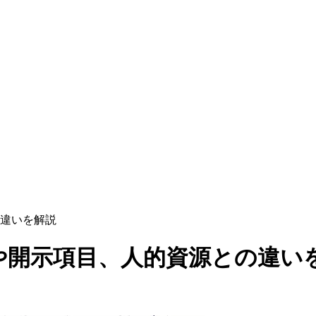
違いを解説
や開示項目、人的資源との違い