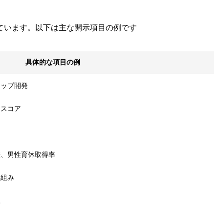
ています。以下は主な開示項目の例です
具体的な項目の例
シップ開発
トスコア
差、男性育休取得率
り組み
止