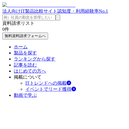
法人向けIT製品比較サイト
認知度・利用経験率No.1
資料請求リスト
0
件
無料資料請求フォームへ
ホーム
製品を探す
ランキングから探す
記事を読む
はじめての方へ
掲載について
ITトレンドへの掲載
イベントでリード獲得
動画で学ぶ