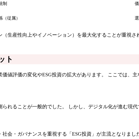
統制
価
係（従属）
選
ン（生産性向上やイノベーション）を最大化することが重視さ
ット
価値評価の変化やESG投資の拡大があります。 ここでは、
測られることが一般的でした。 しかし、デジタル化が進む現代
社会・ガバナンスを重視する「ESG投資」が主流となりました