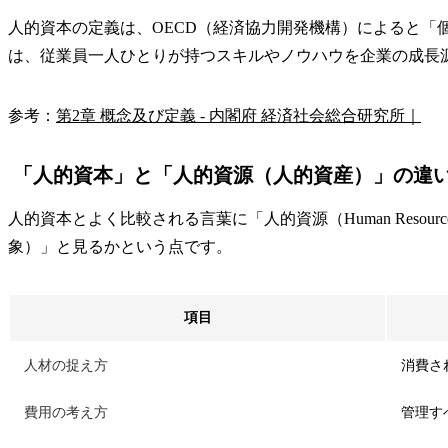
人的資本の定義は、OECD（経済協力開発機構）によると「
は、従業員一人ひとりが持つスキルやノウハウを企業の成長
参考：
第2章 概念及び定義 - 内閣府 経済社会総合研究所｜
「人的資本」と「人的資源（人的資産）」の違
人的資本とよく比較される言葉に「人的資源（Human Res
象）」と見るかという点です。
項目
人材の捉え方
消費さ
費用の考え方
管理す