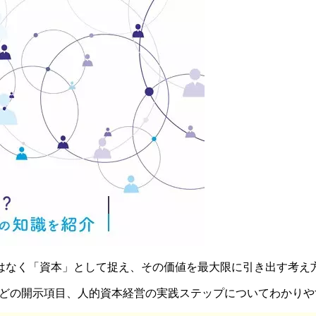
はなく「資本」として捉え、その価値を最大限に引き出す考え
14などの開示項目、人的資本経営の実践ステップについてわかり