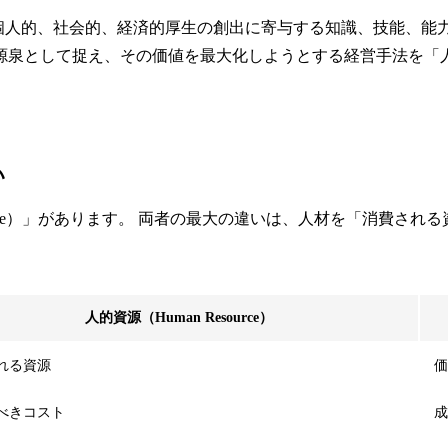
個人的、社会的、経済的厚生の創出に寄与する知識、技能、能
源泉として捉え、その価値を最大化しようとする経営手法を「
い
ource）」があります。 両者の最大の違いは、人材を「消費
人的資源（Human Resource）
れる資源
価
べきコスト
成