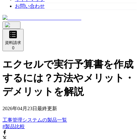
お問い合わせ
資料請求
0
エクセルで実行予算書を作成
するには？方法やメリット・
デメリットを解説
2026年04月23日
最終更新
工事管理システム
の
製品
一覧
#製品比較