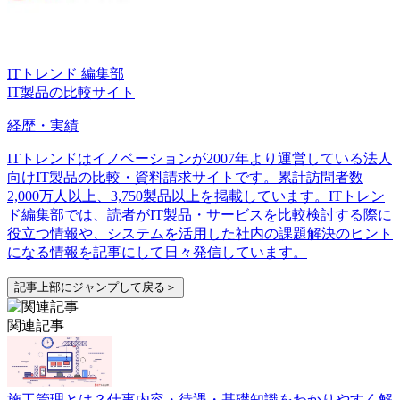
ITトレンド 編集部
IT製品の比較サイト
経歴・実績
ITトレンドはイノベーションが2007年より運営している法人
向けIT製品の比較・資料請求サイトです。累計訪問者数
2,000万人以上、3,750製品以上を掲載しています。ITトレン
ド編集部では、読者がIT製品・サービスを比較検討する際に
役立つ情報や、システムを活用した社内の課題解決のヒント
になる情報を記事にして日々発信しています。
記事上部にジャンプして戻る＞
関連記事
施工管理とは？仕事内容・待遇・基礎知識をわかりやすく解