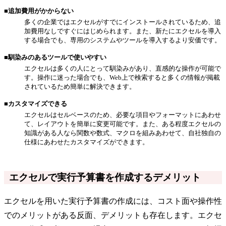
■追加費用がかからない
多くの企業ではエクセルがすでにインストールされているため、追
加費用なしですぐにはじめられます。また、新たにエクセルを導入
する場合でも、専用のシステムやツールを導入するより安価です。
■馴染みのあるツールで使いやすい
エクセルは多くの人にとって馴染みがあり、直感的な操作が可能で
す。操作に迷った場合でも、Web上で検索すると多くの情報が掲載
されているため簡単に解決できます。
■カスタマイズできる
エクセルはセルベースのため、必要な項目やフォーマットにあわせ
て、レイアウトを簡単に変更可能です。また、ある程度エクセルの
知識がある人なら関数や数式、マクロを組みあわせて、自社独自の
仕様にあわせたカスタマイズができます。
エクセルで実行予算書を作成するデメリット
エクセルを用いた実行予算書の作成には、コスト面や操作性
でのメリットがある反面、デメリットも存在します。エクセ