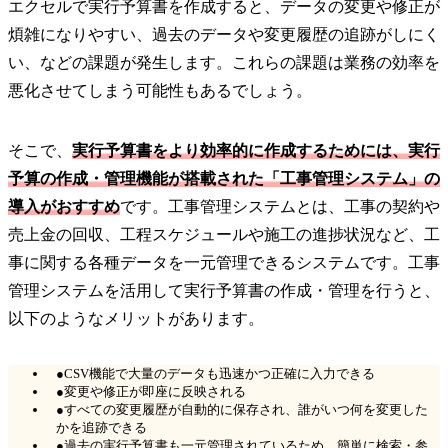
エクセルで実行予算書を作成すると、データの変更や修正が
煩雑になりやすい、過去のデータや変更履歴の追跡がしにく
い、などの課題が発生します。これらの課題は業務の効率を
悪化させてしまう可能性もあるでしょう。
そこで、
実行予算書をより効率的に作成するためには、実行
予算の作成・管理機能が搭載された「工事管理システム」の
導入がおすすめ
です。工事管理システムとは、工事の契約や
売上金の回収、工程スケジュールや施工の進捗状況など、工
事に関する各種データを一元管理できるシステムです。工事
管理システムを活用して実行予算書の作成・管理を行うと、
以下のようなメリットがあります。
●CSV機能で大量のデータも迅速かつ正確に入力できる
●変更や修正が即座に反映される
●すべての変更履歴が自動的に保存され、誰がいつ何を変更した
かを追跡できる
●過去の実行予算書も一元管理されているため、簡単に検索・参