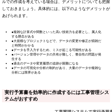
ルでの作成を考えている場合は、デメリットについても把握
しておきましょう。具体的には、以下のようなデメリットが
あげられます。
●複雑な計算式や関数といった高い技術力を必要とし、属人化
する懸念がある
●大規模なプロジェクトなどで、データの変更や修正が煩雑だ
と時間がかかる
●データを手入力するため、ミスが起こる可能性がある
●バージョン管理やデータの共有が難しく、整合性の問題が発
生する
●過去のデータや変更履歴の追跡が困難になる
●データの可視化や分析の制約があり、大量のデータや複雑な
分析には限界がある
実行予算書を効率的に作成するには工事管理シス
テムがおすすめ