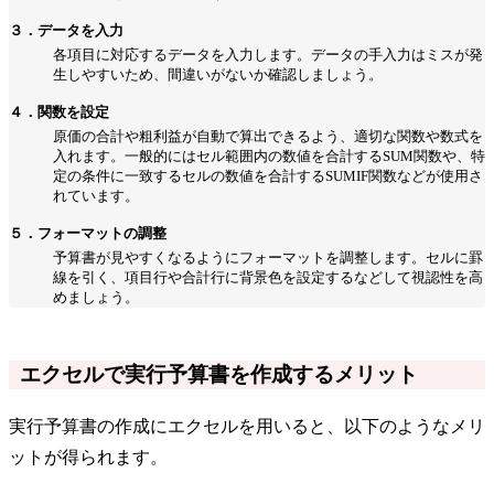
３．データを入力
各項目に対応するデータを入力します。データの手入力はミスが発
生しやすいため、間違いがないか確認しましょう。
４．関数を設定
原価の合計や粗利益が自動で算出できるよう、適切な関数や数式を
入れます。一般的にはセル範囲内の数値を合計するSUM関数や、特
定の条件に一致するセルの数値を合計するSUMIF関数などが使用さ
れています。
５．フォーマットの調整
予算書が見やすくなるようにフォーマットを調整します。セルに罫
線を引く、項目行や合計行に背景色を設定するなどして視認性を高
めましょう。
エクセルで実行予算書を作成するメリット
実行予算書の作成にエクセルを用いると、以下のようなメリ
ットが得られます。