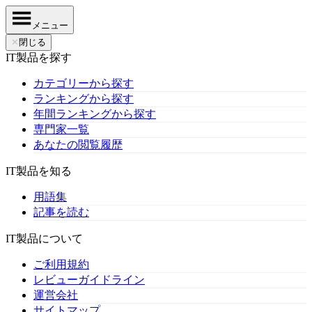
メニュー
✕
閉じる
IT製品を探す
カテゴリーから探す
ランキングから探す
年間ランキングから探す
専門家一覧
あなたの閲覧履歴
IT製品を知る
用語集
記事を読む
IT製品について
ご利用規約
レビューガイドライン
運営会社
サイトマップ