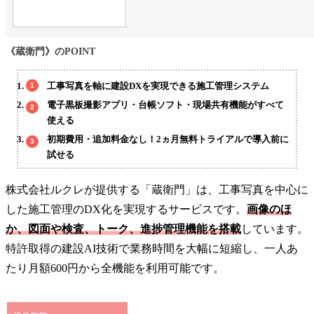
《蔵衛門》のPOINT
工事写真を軸に建設DXを実現できる施工管理システム
電子黒板撮影アプリ・台帳ソフト・現場共有機能がすべて
使える
初期費用・追加料金なし！2ヵ月無料トライアルで導入前に
試せる
株式会社ルクレが提供する「蔵衛門」は、工事写真を中心に
した施工管理のDX化を実現するサービスです。
画像のほ
か、図面や検査、トーク、進捗管理機能を搭載
しています。
特許取得の建設AI技術で業務時間を大幅に短縮し、一人あ
たり月額600円から全機能を利用可能です。