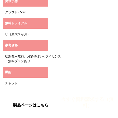
提供形態
クラウド / SaaS
無料トライアル
〇（最大２か月）
参考価格
初期費用無料、月額600円～/ライセンス
※無料プランあり
機能
チャット
今すぐ資料請求する（無
料）
製品ページはこちら