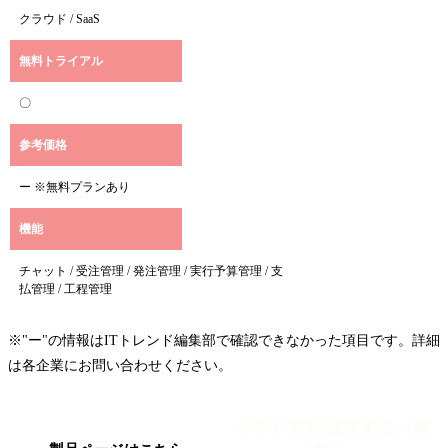
クラウド / SaaS
無料トライアル
〇
参考価格
ー ※無料プランあり
機能
チャット / 受注管理 / 発注管理 / 実行予算管理 / 支
払管理 / 工程管理
※"ー"の情報はITトレンド編集部で確認できなかった項目です。詳細
は各企業にお問い合わせください。
今すぐ資料請求する（無