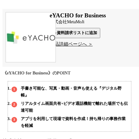
eYACHO for Business
株式会社MetaMoJi
資料請求リストに追加
製品詳細ページへ ＞
《eYACHO for Business》のPOINT
手書き可能な、写真・動画・音声も使える『デジタル野
帳』
リアルタイム画面共有+ビデオ通話機能で離れた場所でも伝
達可能
アプリを利用して現場で資料を作成！持ち帰りの事務作業
を軽減