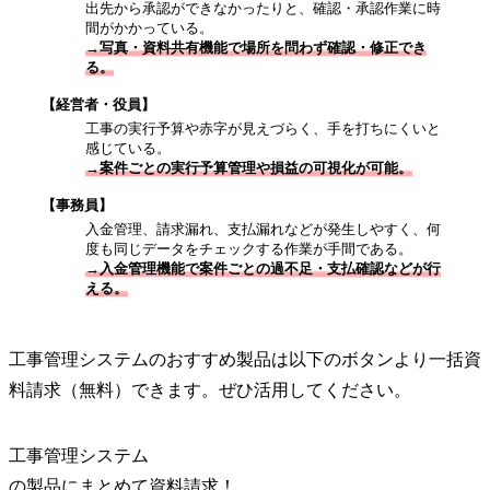
出先から承認ができなかったりと、確認・承認作業に時
間がかかっている。
→写真・資料共有機能で場所を問わず確認・修正でき
る。
【経営者・役員】
工事の実行予算や赤字が見えづらく、手を打ちにくいと
感じている。
→案件ごとの実行予算管理や損益の可視化が可能。
【事務員】
入金管理、請求漏れ、支払漏れなどが発生しやすく、何
度も同じデータをチェックする作業が手間である。
→入金管理機能で案件ごとの過不足・支払確認などが行
える。
工事管理システムのおすすめ製品は以下のボタンより一括資
料請求（無料）できます。ぜひ活用してください。
工事管理システム
の
製品
にまとめて資料請求！