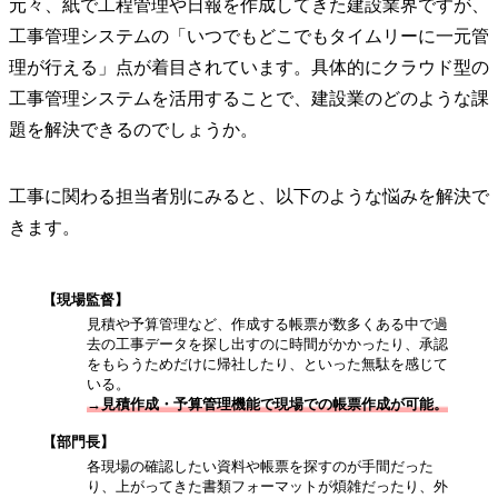
元々、紙で工程管理や日報を作成してきた建設業界ですが、
工事管理システムの「いつでもどこでもタイムリーに一元管
理が行える」点が着目されています。具体的にクラウド型の
工事管理システムを活用することで、建設業のどのような課
題を解決できるのでしょうか。
工事に関わる担当者別にみると、以下のような悩みを解決で
きます。
【現場監督】
見積や予算管理など、作成する帳票が数多くある中で過
去の工事データを探し出すのに時間がかかったり、承認
をもらうためだけに帰社したり、といった無駄を感じて
いる。
→見積作成・予算管理機能で現場での帳票作成が可能。
【部門長】
各現場の確認したい資料や帳票を探すのが手間だった
り、上がってきた書類フォーマットが煩雑だったり、外