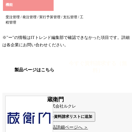
機能
受注管理 / 発注管理 / 実行予算管理 / 支払管理 / 工
程管理
※"ー"の情報はITトレンド編集部で確認できなかった項目です。詳細
は各企業にお問い合わせください。
今すぐ資料請求する（無
料）
製品ページはこちら
蔵衛門
株式会社ルクレ
資料請求リストに追加
製品詳細ページへ ＞