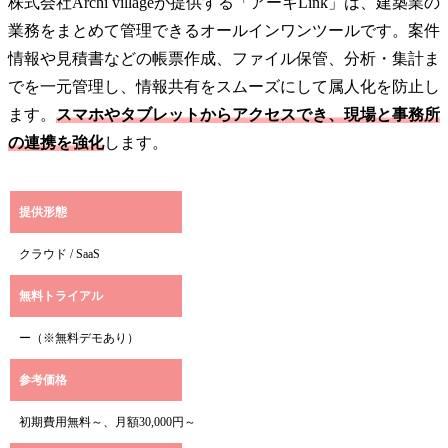
株式会社Archi villageが提供する「アーキLink」は、建築業の
業務をまとめて管理できるオールインワンツールです。案件
情報や見積書などの帳票作成、ファイル保管、分析・集計ま
でを一元管理し、情報共有をスムーズにして属人化を防止し
ます。
スマホやタブレットからアクセスでき、現場と事務所
の連携を強化
します。
提供形態
クラウド / SaaS
無料トライアル
ー（※無料デモあり）
参考価格
初期費用無料～、月額30,000円～