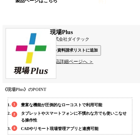
料）
製品ページはこちら
現場Plus
株式会社ダイテック
資料請求リストに追加
製品詳細ページへ ＞
《現場Plus》のPOINT
豊富な機能が圧倒的なローコストで利用可能
タブレットやスマートフォンに不慣れな方でも使いこなせ
る操作性
CADやリモート現場管理アプリと連携可能