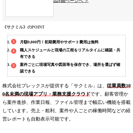
製品詳細ページへ ＞
《サクミル》のPOINT
月額9,800円！初期費用やサポート費用は無料
職人スケジュールと現場の工程をリアルタイムに確認・共
有できる
案件ごとに現場写真や図面等を保存でき、場所を選ばず確
認できる
株式会社プレックスが提供する「サクミル」は、
従業員数10
0名未満の現場アプリ・業務支援クラウド
です。顧客管理か
ら案件進捗、作業日報、ファイル管理まで幅広い機能を搭載
しています。売上・粗利、案件や人ごとの稼働時間などの経
営レポートも自動表示可能です。