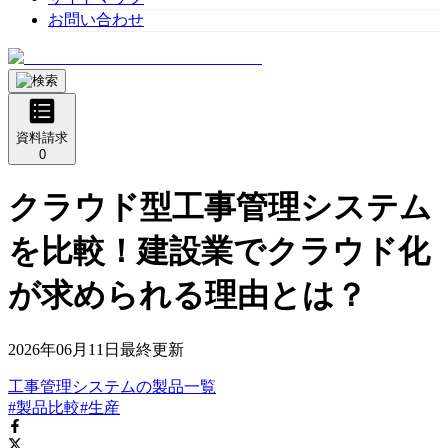
お問い合わせ
資料請求
0
クラウド型工事管理システム
を比較！建設業でクラウド化
が求められる理由とは？
2026年06月11日
最終更新
工事管理システム
の
製品
一覧
#製品比較
#生産