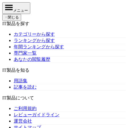
メニュー
✕
閉じる
IT製品を探す
カテゴリーから探す
ランキングから探す
年間ランキングから探す
専門家一覧
あなたの閲覧履歴
IT製品を知る
用語集
記事を読む
IT製品について
ご利用規約
レビューガイドライン
運営会社
サイトマップ