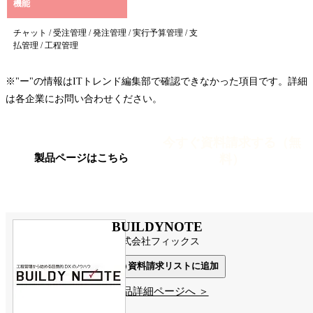
機能
チャット / 受注管理 / 発注管理 / 実行予算管理 / 支
払管理 / 工程管理
※"ー"の情報はITトレンド編集部で確認できなかった項目です。詳細
は各企業にお問い合わせください。
今すぐ資料請求する（無
料）
製品ページはこちら
BUILDYNOTE
株式会社フィックス
資料請求リストに追加
製品詳細ページへ ＞