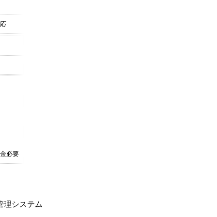
応
金必要
管理システム