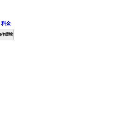
・料金
動作環境