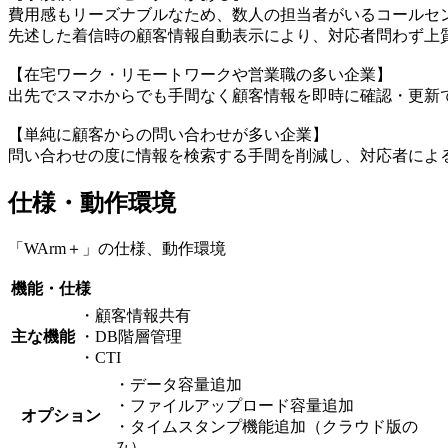
費用感もリーズナブルなため、数人の担当者がいるコールセ
先述した着信時の顧客情報自動表示により、対応者問わず上
【在宅ワーク・リモートワークや営業職の多い企業】
出先でスマホからでも手間なく顧客情報を即時に確認・更新
【単純に顧客からの問い合わせが多い企業】
問い合わせの度に情報を検索する手間を削減し、対応者によ
仕様・動作環境
「WArm＋」の仕様、動作環境
機能・仕様
・顧客情報共有
主な機能
・DB階層管理
・CTI
・データ容量追加
・ファイルアップロード容量追加
オプション
・タイムスタンプ機能追加（クラウド版の
み）