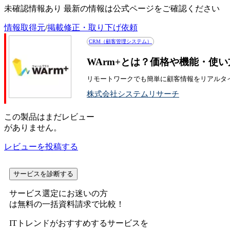
未確認情報あり 最新の情報は公式ページをご確認ください
情報取得元
/
掲載修正・取り下げ依頼
CRM（顧客管理システム）
WArm+とは？価格や機能・使
リモートワークでも簡単に顧客情報をリアルタ
株式会社システムリサーチ
この
製品
はまだレビュー
がありません。
レビューを投稿する
サービスを診断する
サービス選定にお迷いの方
は無料の一括資料請求で比較！
ITトレンドがおすすめするサービスを