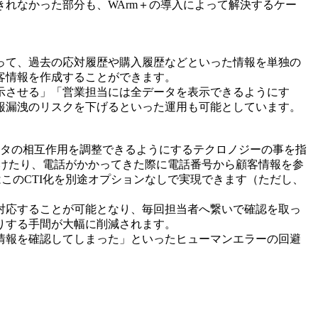
れなかった部分も、WArm＋の導入によって解決するケー
って、過去の応対履歴や購入履歴などといった情報を単独の
客情報を作成することができます。
示させる」「営業担当には全データを表示できるようにす
報漏洩のリスクを下げるといった運用も可能としています。
は、電話とコンピュータの相互作用を調整できるようにするテクロノジーの事を指
掛けたり、電話がかかってきた際に電話番号から顧客情報を参
はこのCTI化を別途オプションなしで実現できます（ただし、
対応することが可能となり、毎回担当者へ繋いで確認を取っ
りする手間が大幅に削減されます。
情報を確認してしまった」といったヒューマンエラーの回避