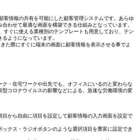
な顧客情報の共有を可能にした顧客管理システムです。あらゆ
み合わせて最適な画面を構築できる仕組みとなっています。
から、すぐに使える業種別のテンプレートも用意しており、テン
きるようになっています。
てきた際にすぐに端末の画面に顧客情報を表示させる事でよ
ーク・在宅ワークや出先でも、オフィスにいるのと変わらな
新型コロナウイルスの影響などによる、急速な労働環境の変
】
項目から自由に項目を設定して顧客情報の入力画面を設定で
ボックス・ラジオボタンのような選択項目を豊富に設定でき