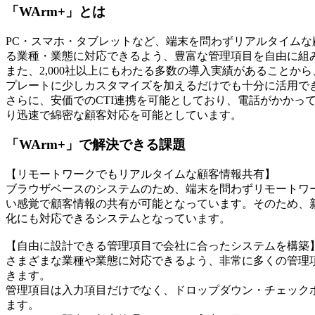
「WArm+」とは
PC・スマホ・タブレットなど、端末を問わずリアルタイム
る業種・業態に対応できるよう、豊富な管理項目を自由に組
また、2,000社以上にもわたる多数の導入実績があること
プレートに少しカスタマイズを加えるだけでも十分に活用で
さらに、安価でのCTI連携を可能としており、電話がかかっ
り迅速で綿密な顧客対応を可能としています。
「WArm+」で解決できる課題
【リモートワークでもリアルタイムな顧客情報共有】
ブラウザベースのシステムのため、端末を問わずリモートワ
い感覚で顧客情報の共有が可能となっています。そのため、
化にも対応できるシステムとなっています。
【自由に設計できる管理項目で会社に合ったシステムを構築
さまざまな業種や業態に対応できるよう、非常に多くの管理
きます。
管理項目は入力項目だけでなく、ドロップダウン・チェック
ます。