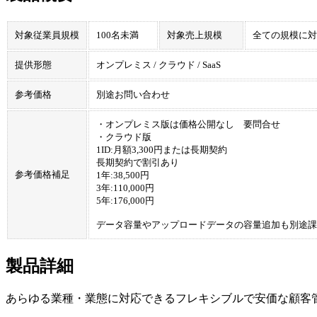
対象従業員規模
100名未満
対象売上規模
全ての規模に対
提供形態
オンプレミス / クラウド / SaaS
参考価格
別途お問い合わせ
・オンプレミス版は価格公開なし 要問合せ
・クラウド版
1ID:月額3,300円または長期契約
長期契約で割引あり
参考価格補足
1年:38,500円
3年:110,000円
5年:176,000円
データ容量やアップロードデータの容量追加も別途課
製品詳細
あらゆる業種・業態に対応できるフレキシブルで安価な顧客