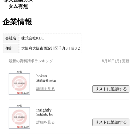
-
タム有無
企業情報
会社名
株式会社KDC
住所
大阪府大阪市西淀川区千舟3丁目3-2
最新の資料請求ランキング
8月10日(月)
更新
第
1
位
hokan
株式会社hokan
リストに追加する
詳細を見る
第
2
位
insightly
Insightly, Inc.
リストに追加する
詳細を見る