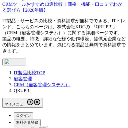
CRMツールおすすめ13選比較！価格・機能・口コミでわか
る選び方【2026年版】
IT製品・サービスの比較・資料請求が無料でできる、ITトレ
ンド。こちらのページは、
株式会社KDC
の 『
QRUP!!!
』
（
CRM（顧客管理システム）
）に関する詳細ページです。
製品の概要、特徴、詳細な仕様や動作環境、提供元企業など
の情報をまとめています。気になる製品は無料で資料請求で
きます。
IT製品比較TOP
顧客管理
CRM（顧客管理システム）
QRUP!!!
マイメニュー
ログイン
無料会員登録