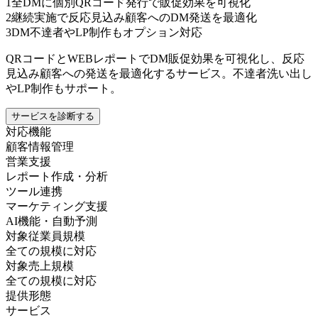
1
全DMに個別QRコード発行で販促効果を可視化
2
継続実施で反応見込み顧客へのDM発送を最適化
3
DM不達者やLP制作もオプション対応
QRコードとWEBレポートでDM販促効果を可視化し、反応
見込み顧客への発送を最適化するサービス。不達者洗い出し
やLP制作もサポート。
サービスを診断する
対応機能
顧客情報管理
営業支援
レポート作成・分析
ツール連携
マーケティング支援
AI機能・自動予測
対象従業員規模
全ての規模に対応
対象売上規模
全ての規模に対応
提供形態
サービス