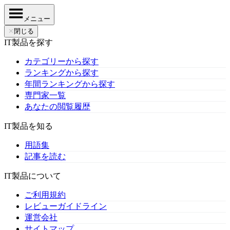
メニュー
✕
閉じる
IT製品を探す
カテゴリーから探す
ランキングから探す
年間ランキングから探す
専門家一覧
あなたの閲覧履歴
IT製品を知る
用語集
記事を読む
IT製品について
ご利用規約
レビューガイドライン
運営会社
サイトマップ