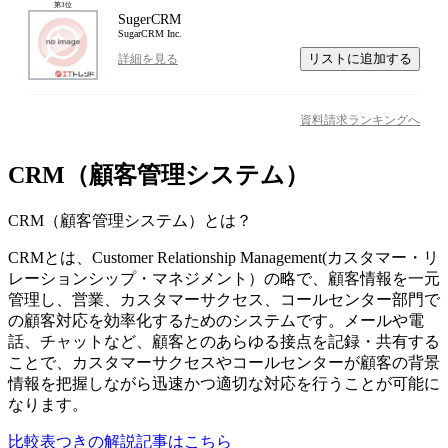
第
3
位
SugerCRM
SugarCRM Inc.
リストに追加する
詳細を見る
資料請求ランキングへ
CRM（顧客管理システム）
CRM（顧客管理システム）
とは？
CRMとは、Customer Relationship Management(カスタマー・リ
レーションシップ・マネジメント）の略で、顧客情報を一元
管理し、営業、カスタマーサクセス、コールセンター部門で
の顧客対応を効率化するためのシステムです。メールや電
話、チャットなど、顧客とのあらゆる接点を記録・共有する
ことで、カスタマーサクセスやコールセンターが顧客の背景
情報を把握しながら迅速かつ適切な対応を行うことが可能に
なります。
比較表つきの解説記事はこちら