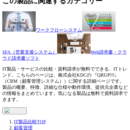
この製品に関連するカテゴリー
ワークフローシステム
SFA（営業支援システム）
Web請求書・クラ
ウド請求書ソフト
IT製品・サービスの比較・資料請求が無料でできる、ITトレ
ンド。こちらのページは、
株式会社KDC
の 『
QRUP!!!
』
（
CRM（顧客管理システム）
）に関する詳細ページです。
製品の概要、特徴、詳細な仕様や動作環境、提供元企業など
の情報をまとめています。気になる製品は無料で資料請求で
きます。
IT製品比較TOP
顧客管理