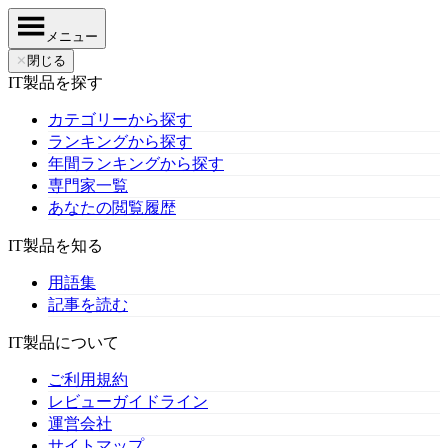
メニュー
✕
閉じる
IT製品を探す
カテゴリーから探す
ランキングから探す
年間ランキングから探す
専門家一覧
あなたの閲覧履歴
IT製品を知る
用語集
記事を読む
IT製品について
ご利用規約
レビューガイドライン
運営会社
サイトマップ