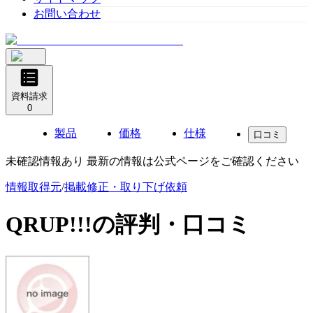
お問い合わせ
資料請求
0
製品
価格
仕様
口コミ
未確認情報あり 最新の情報は公式ページをご確認ください
情報取得元
/
掲載修正・取り下げ依頼
QRUP!!!
の評判・口コミ