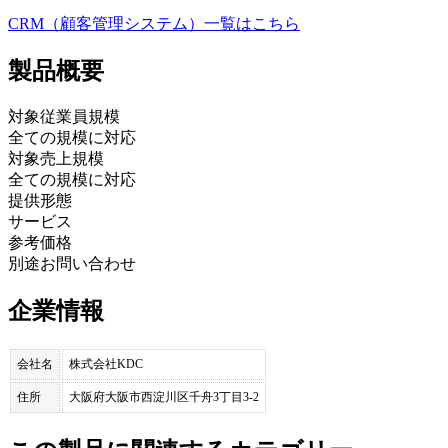
CRM（顧客管理システム）
一覧はこちら
製品
概要
対象従業員規模
全ての規模に対応
対象売上規模
全ての規模に対応
提供形態
サービス
参考価格
別途お問い合わせ
企業情報
会社名
株式会社KDC
住所
大阪府大阪市西淀川区千舟3丁目3-2