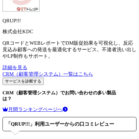
QRUP!!!
株式会社KDC
QRコードとWEBレポートでDM販促効果を可視化し、反応
見込み顧客への発送を最適化するサービス。不達者洗い出し
やLP制作もサポート。
詳細を見る
CRM（顧客管理システム）
一覧はこちら
サービスを診断する
CRM（顧客管理システム）
でお問い合わせの多い製品
は？
月間ランキングページへ
「
QRUP!!!
」利用ユーザーからの口コミレビュー