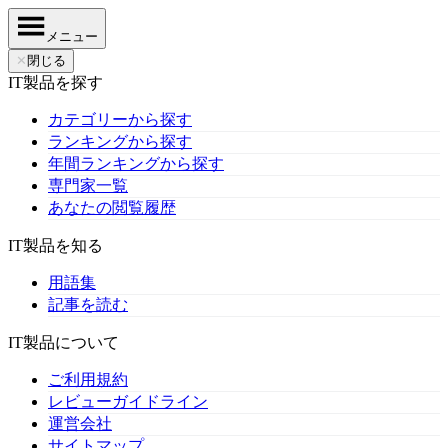
メニュー
✕
閉じる
IT製品を探す
カテゴリーから探す
ランキングから探す
年間ランキングから探す
専門家一覧
あなたの閲覧履歴
IT製品を知る
用語集
記事を読む
IT製品について
ご利用規約
レビューガイドライン
運営会社
サイトマップ