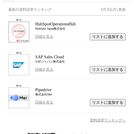
最新の資料請求ランキング
8月3日(月)
更新
第
1
位
HubSpotOperationsHub
HubSpot Japan株式会社
リストに追加する
詳細を見る
第
2
位
SAP Sales Cloud
SAPジャパン株式会社
リストに追加する
詳細を見る
第
3
位
Pipedrive
株式会社Mer
リストに追加する
詳細を見る
資料請求ランキングへ