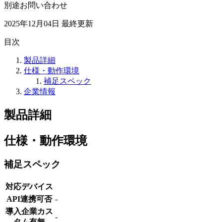
別途お問い合わせ
2025年12月04日
最終更新
目次
製品詳細
仕様・動作環境
補足スペック
企業情報
製品詳細
仕様・動作環境
補足スペック
対応デバイス
API連携可否
-
導入企業カス
-
タム有無