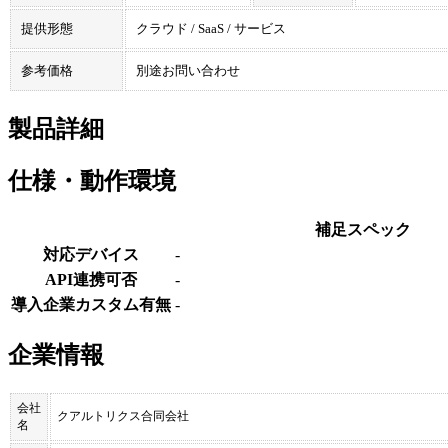
提供形態
クラウド / SaaS / サービス
参考価格
別途お問い合わせ
製品詳細
仕様・動作環境
補足スペック
対応デバイス
-
API連携可否
-
導入企業カスタム有無
-
企業情報
会社
クアルトリクス合同会社
名