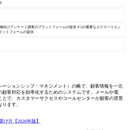
F
組織向けアンケート調査のプラットフォームの提供 4つの重要なエクスペリエン
ラットフォームの提供
t(カスタマー・リレーションシップ・マネジメント）の略で、顧客情報を一元
の顧客対応を効率化するためのシステムです。メールや電
ことで、カスタマーサクセスやコールセンターが顧客の背景
なります。
び方【2026年版】