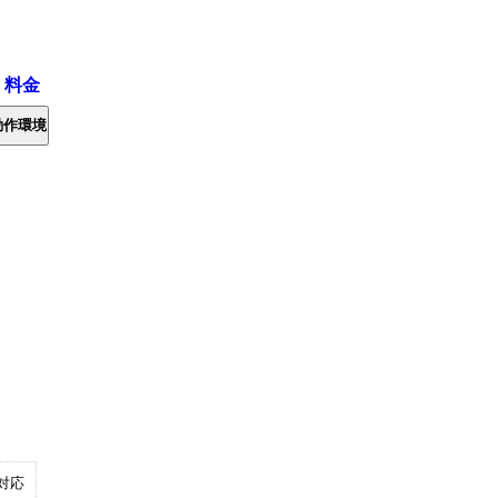
・料金
動作環境
対応