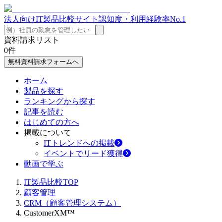
法人向けIT製品比較サイト
認知度・利用経験率No.1
資料請求リスト
0
件
無料資料請求フォームへ
ホーム
製品を探す
ランキングから探す
記事を読む
はじめての方へ
掲載について
ITトレンドへの掲載
イベントでリード獲得
動画で学ぶ
IT製品比較TOP
顧客管理
CRM（顧客管理システム）
CustomerXM™