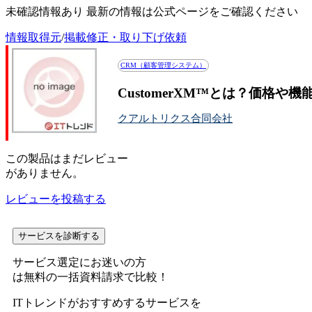
未確認情報あり 最新の情報は公式ページをご確認ください
情報取得元
/
掲載修正・取り下げ依頼
CRM（顧客管理システム）
CustomerXM™とは？価格や
クアルトリクス合同会社
この
製品
はまだレビュー
がありません。
レビューを投稿する
サービスを診断する
サービス選定にお迷いの方
は無料の一括資料請求で比較！
ITトレンドがおすすめするサービスを