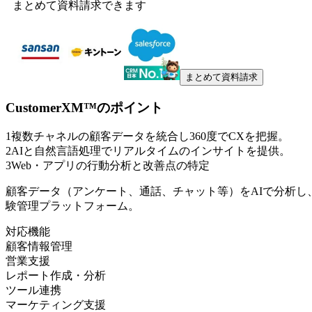
まとめて資料請求できます
まとめて資料請求
CustomerXM™
のポイント
1
複数チャネルの顧客データを統合し360度でCXを把握。
2
AIと自然言語処理でリアルタイムのインサイトを提供。
3
Web・アプリの行動分析と改善点の特定
顧客データ（アンケート、通話、チャット等）をAIで分析し
験管理プラットフォーム。
対応機能
顧客情報管理
営業支援
レポート作成・分析
ツール連携
マーケティング支援