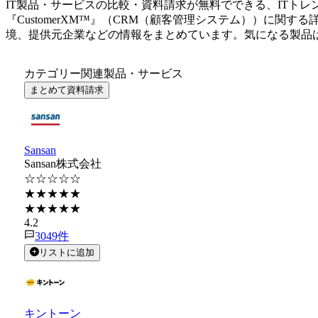
IT製品・サービスの比較・資料請求が無料でできる、ITトレ
『
CustomerXM™
』（
CRM（顧客管理システム）
）に関する
境、提供元企業などの情報をまとめています。気になる製品
カテゴリー関連製品・サービス
まとめて資料請求
Sansan
Sansan株式会社
☆☆☆☆☆
★★★★★
★★★★★
4.2
3049
件
リストに追加
キントーン