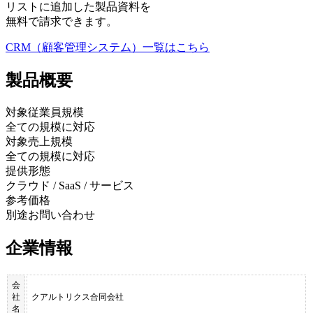
リストに追加した製品資料を
無料で請求できます。
CRM（顧客管理システム）
一覧はこちら
製品
概要
対象従業員規模
全ての規模に対応
対象売上規模
全ての規模に対応
提供形態
クラウド / SaaS / サービス
参考価格
別途お問い合わせ
企業情報
会
社
クアルトリクス合同会社
名