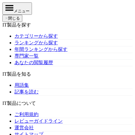
メニュー
✕
閉じる
IT製品を探す
カテゴリーから探す
ランキングから探す
年間ランキングから探す
専門家一覧
あなたの閲覧履歴
IT製品を知る
用語集
記事を読む
IT製品について
ご利用規約
レビューガイドライン
運営会社
サイトマップ