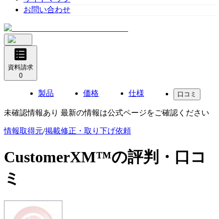
お問い合わせ
資料請求
0
製品
価格
仕様
口コミ
未確認情報あり 最新の情報は公式ページをご確認ください
情報取得元
/
掲載修正・取り下げ依頼
CustomerXM™
の評判・口コ
ミ