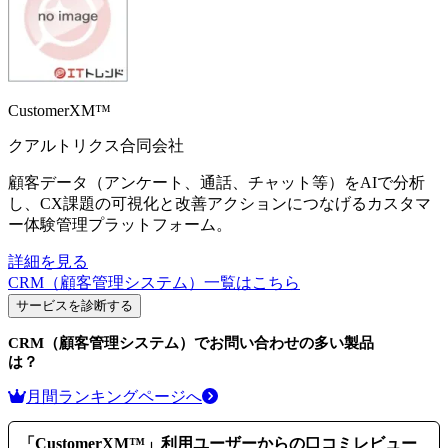
CustomerXM™
クアルトリクス合同会社
顧客データ（アンケート、通話、チャット等）をAIで分析
し、CX課題の可視化と改善アクションにつなげるカスタマ
ー体験管理プラットフォーム。
詳細を見る
CRM（顧客管理システム）
一覧はこちら
サービスを診断する
CRM（顧客管理システム）
でお問い合わせの多い製品
は？
月間ランキングページへ
「
CustomerXM™
」利用ユーザーからの口コミレビュー