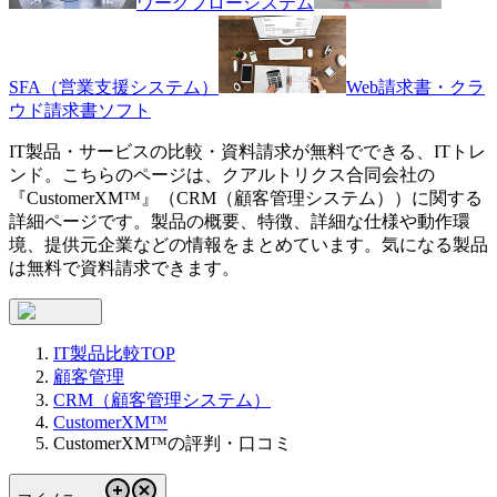
ワークフローシステム
SFA（営業支援システム）
Web請求書・クラ
ウド請求書ソフト
IT製品・サービスの比較・資料請求が無料でできる、ITトレ
ンド。こちらのページは、
クアルトリクス合同会社
の
『
CustomerXM™
』（
CRM（顧客管理システム）
）に関する
詳細ページです。製品の概要、特徴、詳細な仕様や動作環
境、提供元企業などの情報をまとめています。気になる製品
は無料で資料請求できます。
IT製品比較TOP
顧客管理
CRM（顧客管理システム）
CustomerXM™
CustomerXM™の評判・口コミ