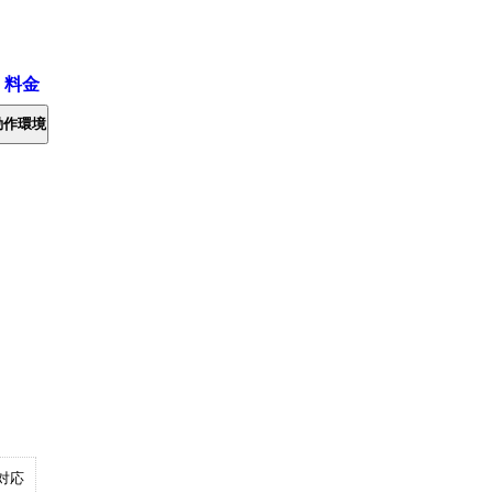
・料金
動作環境
対応