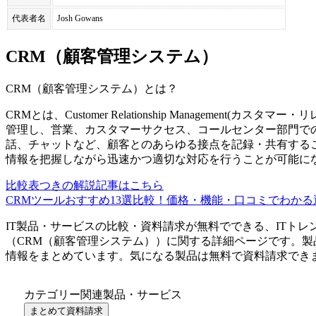
代表者名
Josh Gowans
CRM（顧客管理システム）
CRM（顧客管理システム）
とは？
CRMとは、Customer Relationship Managemen
管理し、営業、カスタマーサクセス、コールセンター部門で
話、チャットなど、顧客とのあらゆる接点を記録・共有する
情報を把握しながら迅速かつ適切な対応を行うことが可能に
比較表つきの解説記事はこちら
CRMツールおすすめ13選比較！価格・機能・口コミでわかる選
IT製品・サービスの比較・資料請求が無料でできる、ITトレ
（
CRM（顧客管理システム）
）に関する詳細ページです。製
情報をまとめています。気になる製品は無料で資料請求でき
カテゴリー関連製品・サービス
まとめて資料請求