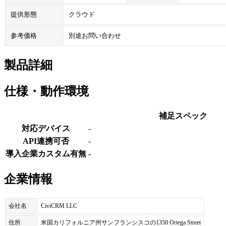
提供形態
クラウド
参考価格
別途お問い合わせ
製品詳細
仕様・動作環境
補足スペック
対応デバイス
-
API連携可否
-
導入企業カスタム有無
-
企業情報
会社名
CiviCRM LLC
住所
米国カリフォルニア州サンフランシスコの1350 Ortega Street