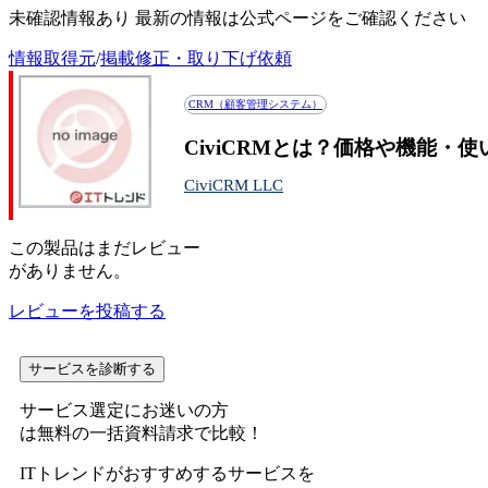
未確認情報あり 最新の情報は公式ページをご確認ください
情報取得元
/
掲載修正・取り下げ依頼
CRM（顧客管理システム）
CiviCRMとは？価格や機能・
CiviCRM LLC
この
製品
はまだレビュー
がありません。
レビューを投稿する
サービスを診断する
サービス選定にお迷いの方
は無料の一括資料請求で比較！
ITトレンドがおすすめするサービスを