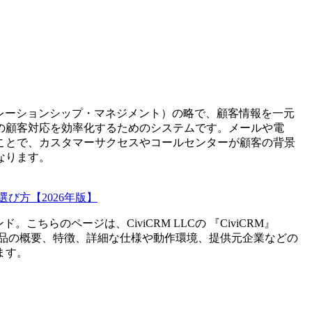
t(カスタマー・リレーションシップ・マネジメント）の略で、顧客情報を一元
の顧客対応を効率化するためのシステムです。メールや電
ことで、カスタマーサクセスやコールセンターが顧客の背景
なります。
び方【2026年版】
ンド。こちらのページは、
CiviCRM LLC
の 『
CiviCRM
』
品の概要、特徴、詳細な仕様や動作環境、提供元企業などの
ます。