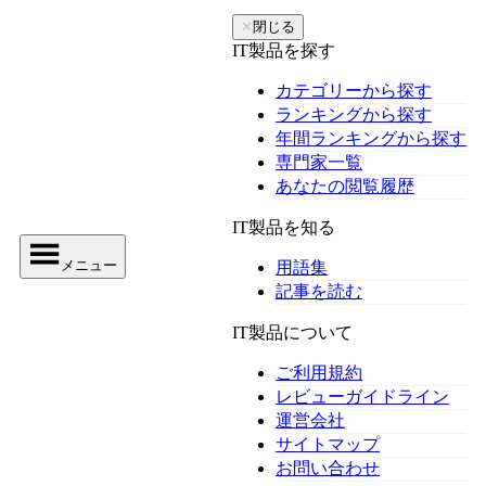
✕
閉じる
IT製品を探す
カテゴリーから探す
ランキングから探す
年間ランキングから探す
専門家一覧
あなたの閲覧履歴
IT製品を知る
メニュー
用語集
記事を読む
IT製品について
ご利用規約
レビューガイドライン
運営会社
サイトマップ
お問い合わせ