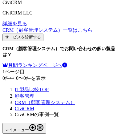
CiviCRM
CiviCRM LLC
詳細を見る
CRM（顧客管理システム）
一覧はこちら
サービスを診断する
CRM（顧客管理システム）
でお問い合わせの多い製品
は？
月間ランキングページへ
1
ページ目
0
件中
0
〜
0
件を表示
IT製品比較TOP
顧客管理
CRM（顧客管理システム）
CiviCRM
CiviCRMの事例一覧
マイメニュー