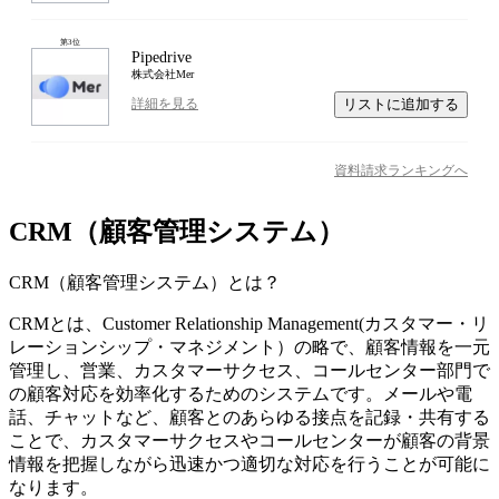
第
3
位
Pipedrive
株式会社Mer
リストに追加する
詳細を見る
資料請求ランキングへ
CRM（顧客管理システム）
CRM（顧客管理システム）
とは？
CRMとは、Customer Relationship Management(カスタマー・リ
レーションシップ・マネジメント）の略で、顧客情報を一元
管理し、営業、カスタマーサクセス、コールセンター部門で
の顧客対応を効率化するためのシステムです。メールや電
話、チャットなど、顧客とのあらゆる接点を記録・共有する
ことで、カスタマーサクセスやコールセンターが顧客の背景
情報を把握しながら迅速かつ適切な対応を行うことが可能に
なります。