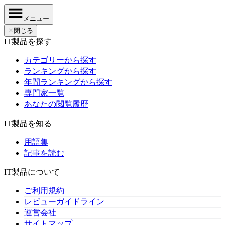
メニュー
✕
閉じる
IT製品を探す
カテゴリーから探す
ランキングから探す
年間ランキングから探す
専門家一覧
あなたの閲覧履歴
IT製品を知る
用語集
記事を読む
IT製品について
ご利用規約
レビューガイドライン
運営会社
サイトマップ