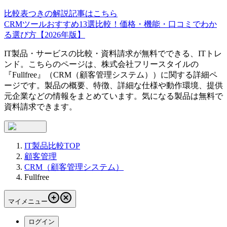
比較表つきの解説記事はこちら
CRMツールおすすめ13選比較！価格・機能・口コミでわか
る選び方【2026年版】
IT製品・サービスの比較・資料請求が無料でできる、ITトレ
ンド。こちらのページは、
株式会社フリースタイル
の
『
Fullfree
』（
CRM（顧客管理システム）
）に関する詳細ペ
ージです。製品の概要、特徴、詳細な仕様や動作環境、提供
元企業などの情報をまとめています。気になる製品は無料で
資料請求できます。
IT製品比較TOP
顧客管理
CRM（顧客管理システム）
Fullfree
マイメニュー
ログイン