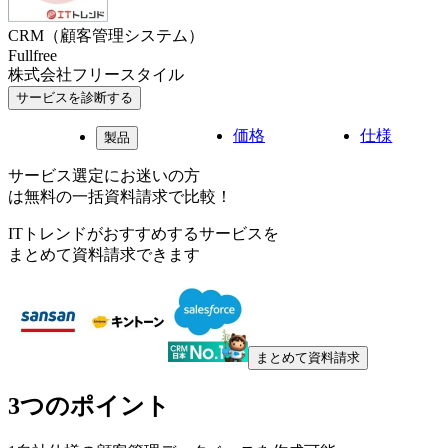
CRM（顧客管理システム）
Fullfree
株式会社フリースタイル
サービスを診断する
価格
仕様
製品
サービス選定にお迷いの方
は無料の一括資料請求で比較！
ITトレンドがおすすめするサービスを
まとめて資料請求できます
まとめて資料請求
3つのポイント