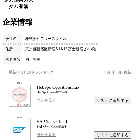
-
タム有無
企業情報
会社名
株式会社フリースタイル
住所
東京都新宿区新宿5-11-13 富士新宿ビル4階
代表者名
岡 智幸
最新の資料請求ランキング
8月3日(月)
更新
第
1
位
HubSpotOperationsHub
HubSpot Japan株式会社
リストに追加する
詳細を見る
第
2
位
SAP Sales Cloud
SAPジャパン株式会社
リストに追加する
詳細を見る