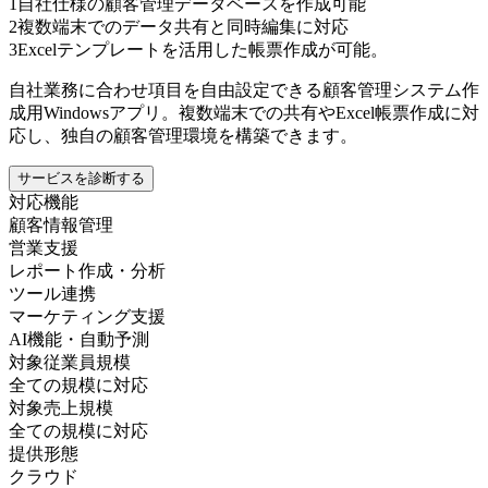
1
自社仕様の顧客管理データベースを作成可能
2
複数端末でのデータ共有と同時編集に対応
3
Excelテンプレートを活用した帳票作成が可能。
自社業務に合わせ項目を自由設定できる顧客管理システム作
成用Windowsアプリ。複数端末での共有やExcel帳票作成に対
応し、独自の顧客管理環境を構築できます。
サービスを診断する
対応機能
顧客情報管理
営業支援
レポート作成・分析
ツール連携
マーケティング支援
AI機能・自動予測
対象従業員規模
全ての規模に対応
対象売上規模
全ての規模に対応
提供形態
クラウド